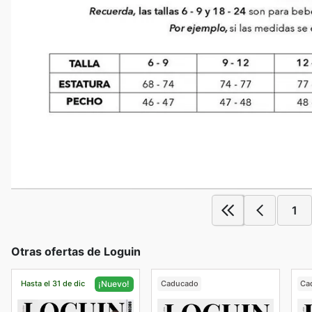
1
Otras ofertas de Loguin
Hasta el 31 de dic
Caducado
Ca
¡Nuevo!