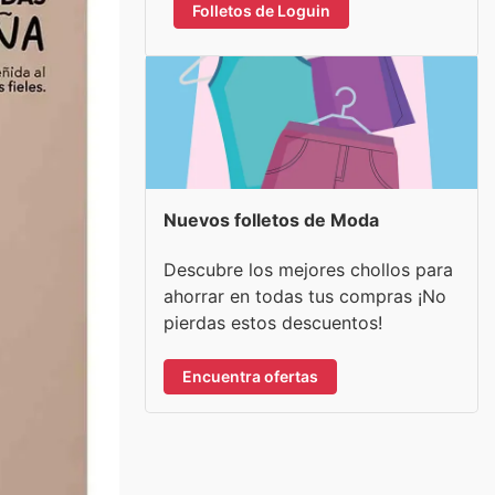
Folletos de Loguin
Nuevos folletos de Moda
Descubre los mejores chollos para
ahorrar en todas tus compras ¡No
pierdas estos descuentos!
Encuentra ofertas