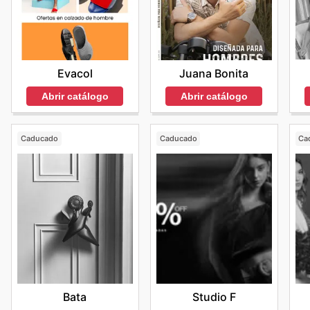
Juana Bonita
Evacol
Abrir catálogo
Abrir catálogo
Caducado
Caducado
Ca
Bata
Studio F