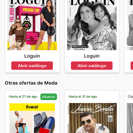
Loguin
Loguin
Abrir catálogo
Abrir catálogo
Otras ofertas de Moda
Hasta el 21 de ago
Hasta el 31 de ago
Ca
¡Nuevo!