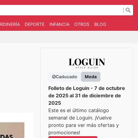
RDINERÍA
DEPORTE
INFANCIA
OTROS
BLOG
Caducado
Moda
Folleto de Loguin - 7 de octubre
de 2025 al 31 de diciembre de
2025
Este es el último catálogo
semanal de Loguin. ¡Vuelve
pronto para ver más ofertas y
promociones!