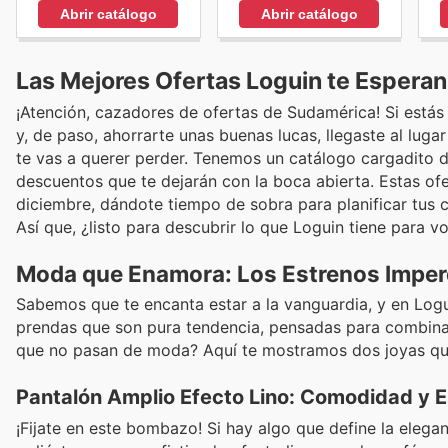
Abrir catálogo
Abrir catálogo
Las Mejores Ofertas Loguin te Esperan:
¡Atención, cazadores de ofertas de Sudamérica! Si estás
y, de paso, ahorrarte unas buenas lucas, llegaste al lug
te vas a querer perder. Tenemos un catálogo cargadito 
descuentos que te dejarán con la boca abierta. Estas ofe
diciembre, dándote tiempo de sobra para planificar tus 
Así que, ¿listo para descubrir lo que Loguin tiene para 
Moda que Enamora: Los Estrenos Imper
Sabemos que te encanta estar a la vanguardia, y en Lo
prendas que son pura tendencia, pensadas para combinar 
que no pasan de moda? Aquí te mostramos dos joyas que
Pantalón Amplio Efecto Lino: Comodidad y E
¡Fijate en este bombazo! Si hay algo que define la elega