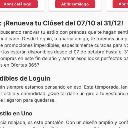
Abrir catálogo
Abrir catálogo
Abri
 ¡Renueva tu Clóset del 07/10 al 31/12!
 buscando renovar tu estilo con prendas que te hagan senti
ar indicado. Desde Loguin, tu marca amiga, te traemos una p
de promociones imperdibles, especialmente curadas para v
rtas estarán disponibles desde el 07 de octubre hasta el 3
compras en este fin de año y armar esos looks perfectos pa
vos en Ofertas 365?
dibles de Loguin
guin siempre estamos pensando en eso. Esta temporada, la
estilo y comodidad. ¿Qué tal darle un giro a tu vestuario
 llegaron para quedarse.
stilo en Uno
ncia relajada, es este pantalón. Con un diseño amplio y co