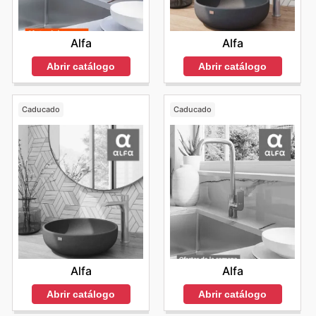
Alfa
Alfa
Abrir catálogo
Abrir catálogo
Caducado
Caducado
Alfa
Alfa
Abrir catálogo
Abrir catálogo