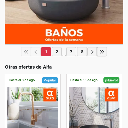
1
2
7
8
...
Otras ofertas de Alfa
Hasta el 8 de ago
Hasta el 15 de ago
Popular
¡Nuevo!