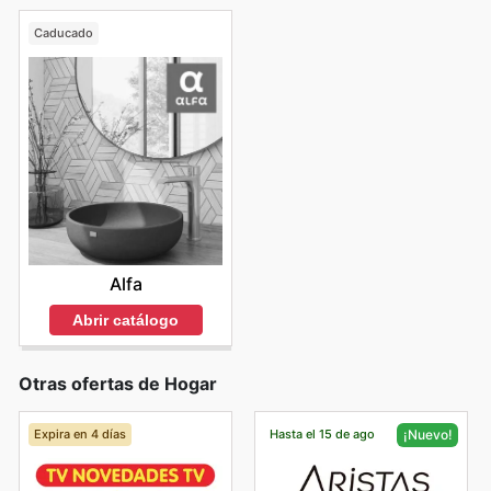
Caducado
Alfa
Abrir catálogo
Otras ofertas de Hogar
Expira en 4 días
Hasta el 15 de ago
¡Nuevo!