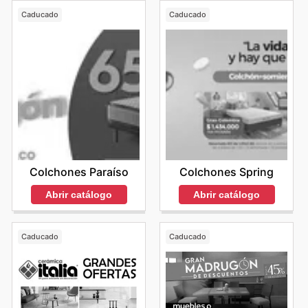
Caducado
Caducado
Colchones Paraíso
Colchones Spring
Abrir catálogo
Abrir catálogo
Caducado
Caducado