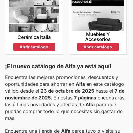
Muebles Y
Cerámica Italia
Accesorios
Abrir catálogo
Abrir catálogo
¡El nuevo catálogo de
Alfa
ya está aquí!
Encuentra las mejores promociones, descuentos y
oportunidades para ahorrar en
Alfa
en este catálogo
válido desde el
23 de octubre de 2025
hasta el
7 de
noviembre de 2025
. En estas
7 páginas
encontrarás
las últimas novedades y ofertas de
Alfa
para que
puedas comprar todo lo que necesitas sin gastar de
más.
Encuentra una tienda de
Alfa
cerca tuyo o visita su