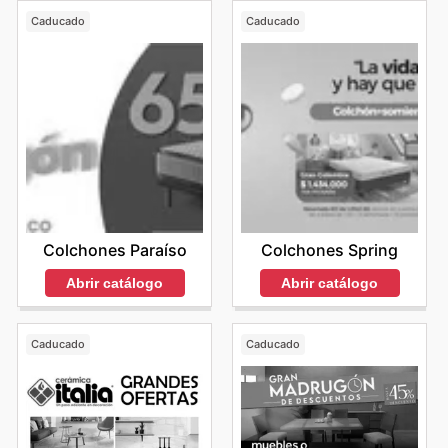
Caducado
Caducado
Colchones Paraíso
Colchones Spring
Abrir catálogo
Abrir catálogo
Caducado
Caducado