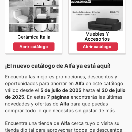
Muebles Y
Cerámica Italia
Accesorios
Abrir catálogo
Abrir catálogo
¡El nuevo catálogo de
Alfa
ya está aquí!
Encuentra las mejores promociones, descuentos y
oportunidades para ahorrar en
Alfa
en este catálogo
válido desde el
5 de julio de 2025
hasta el
20 de julio
de 2025
. En estas
7 páginas
encontrarás las últimas
novedades y ofertas de
Alfa
para que puedas
comprar todo lo que necesitas sin gastar de más.
Encuentra una tienda de
Alfa
cerca tuyo o visita su
tienda digital para aprovechar todos los descuentos