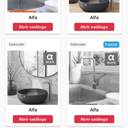
Alfa
Alfa
Abrir catálogo
Abrir catálogo
Caducado
Caducado
Popular
Alfa
Alfa
Abrir catálogo
Abrir catálogo