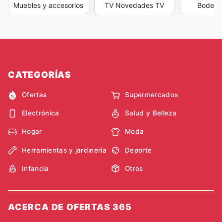
Muebles y accesorios
TV Novedades TV
Bodega
CATEGORÍAS
Ofertas
Supermercados
Electrónica
Salud y Belleza
Hogar
Moda
Herramientas y jardinería
Deporte
Infancia
Otros
ACERCA DE OFERTAS 365