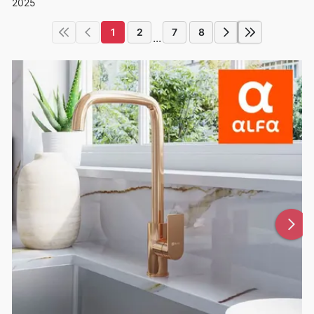
2025
1
2
7
8
...