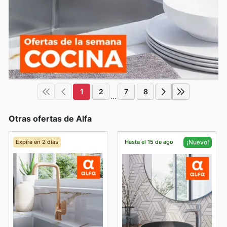
1
2
7
8
...
Otras ofertas de Alfa
Expira en 2 días
Hasta el 15 de ago
¡Nuevo!