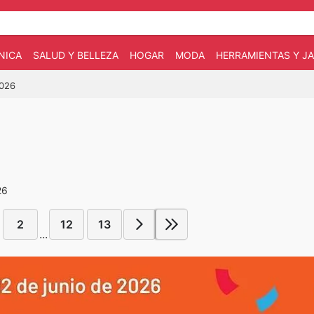
NICA
SALUD Y BELLEZA
HOGAR
MODA
HERRAMIENTAS Y JA
2026
26
2
12
13
...