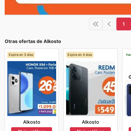
1
Otras ofertas de Alkosto
Expira en 3 días
Expira en 4 días
Has
Alkosto
Alkosto