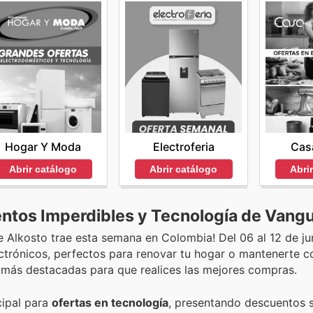
Hogar Y Moda
Electroferia
Cas
Abrir catálogo
Abrir catálogo
Abri
ntos Imperdibles y Tecnología de Vangu
e Alkosto trae esta semana en Colombia! Del 06 al 12 de ju
ctrónicos, perfectos para renovar tu hogar o mantenerte c
s más destacadas para que realices las mejores compras.
cipal para
ofertas en tecnología
, presentando descuentos s