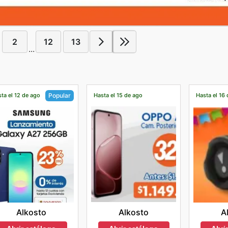
2
12
13
...
ta el 12 de ago
Hasta el 15 de ago
Hasta el 16
Popular
Alkosto
Alkosto
A