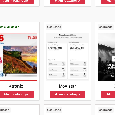
Abrir catálogo
Abrir catálogo
Abri
ta el 31 de dic
Caducado
Caducado
Ktronix
Movistar
Abrir catálogo
Abrir catálogo
Abri
ducado
Caducado
Caducado