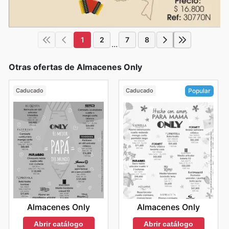
1
2
7
8
...
Otras ofertas de Almacenes Only
Caducado
Caducado
Popular
Almacenes Only
Almacenes Only
Abrir catálogo
Abrir catálogo