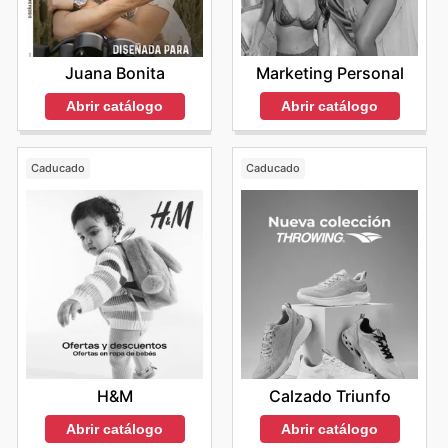
Marketing Personal
Juana Bonita
Abrir catálogo
Abrir catálogo
Caducado
Caducado
H&M
Calzado Triunfo
Abrir catálogo
Abrir catálogo