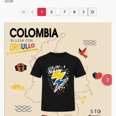
2026
1
2
7
8
...