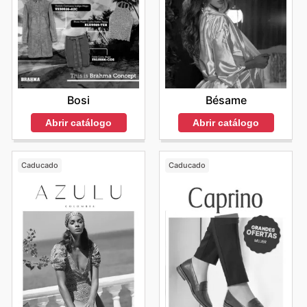
Bosi
Bésame
Abrir catálogo
Abrir catálogo
Caducado
Caducado