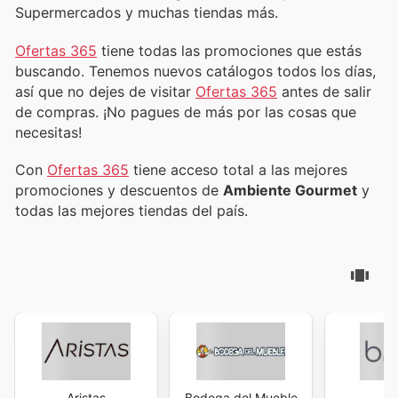
Supermercados y muchas tiendas más.
Ofertas 365
tiene todas las promociones que estás
buscando. Tenemos nuevos catálogos todos los días,
así que no dejes de visitar
Ofertas 365
antes de salir
de compras. ¡No pagues de más por las cosas que
necesitas!
Con
Ofertas 365
tiene acceso total a las mejores
promociones y descuentos de
Ambiente Gourmet
y
todas las mejores tiendas del país.
Aristas
Bodega del Mueble
B