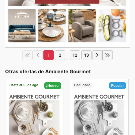
1
2
12
13
...
Otras ofertas de Ambiente Gourmet
Hasta el 18 de ago
Caducado
¡Nuevo!
Popular