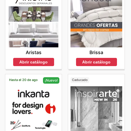
Aristas
Brissa
Abrir catálogo
Abrir catálogo
Hasta el 20 de ago
Caducado
¡Nuevo!