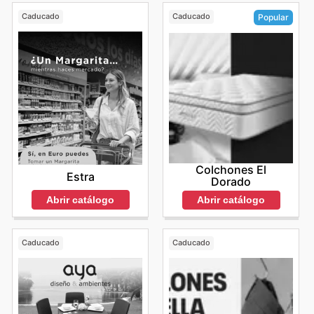
Caducado
Caducado
Popular
Colchones El
Estra
Dorado
Abrir catálogo
Abrir catálogo
Caducado
Caducado