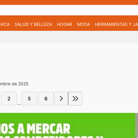
NICA
SALUD Y BELLEZA
HOGAR
MODA
HERRAMIENTAS Y JA
iembre de 2025
2
5
6
...