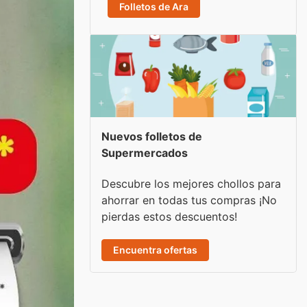
Folletos de Ara
Nuevos folletos de
Supermercados
Descubre los mejores chollos para
ahorrar en todas tus compras ¡No
pierdas estos descuentos!
Encuentra ofertas