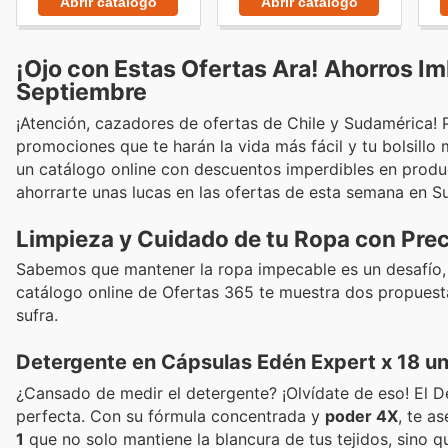
Abrir catálogo
Abrir catálogo
¡Ojo con Estas Ofertas Ara! Ahorros Im
Septiembre
¡Atención, cazadores de ofertas de Chile y Sudamérica!
promociones que te harán la vida más fácil y tu bolsillo
un catálogo online con descuentos imperdibles en producto
ahorrarte unas lucas en las ofertas de esta semana en S
Limpieza y Cuidado de tu Ropa con Prec
Sabemos que mantener la ropa impecable es un desafío, 
catálogo online de Ofertas 365 te muestra dos propuestas
sufra.
Detergente en Cápsulas Edén Expert x 18 u
¿Cansado de medir el detergente? ¡Olvídate de eso! El D
perfecta. Con su fórmula concentrada y
poder 4X
, te a
1
que no solo mantiene la blancura de tus tejidos, sino 