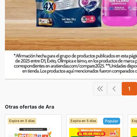
1
Otras ofertas de Ara
Expira en 5 días
Expira en 5 días
Exp
Popular