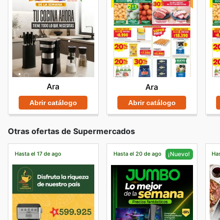
Ara
Ara
Abrir catálogo
Abrir catálogo
Otras ofertas de Supermercados
Hasta el 17 de ago
Hasta el 20 de ago
Has
¡Nuevo!