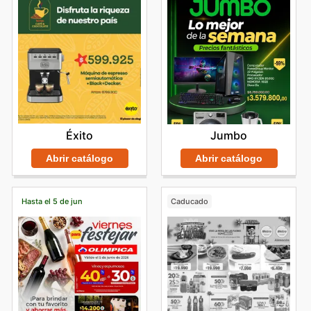
Éxito
Jumbo
Abrir catálogo
Abrir catálogo
Hasta el 5 de jun
Caducado