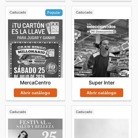
Caducado
Caducado
Popular
Super Inter
MercaCentro
Abrir catálogo
Abrir catálogo
Caducado
Caducado