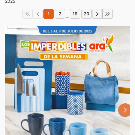
2025
1
2
19
20
...