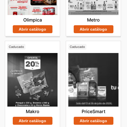
Olimpica
Metro
Abrir catálogo
Abrir catálogo
Caducado
Caducado
Makro
PriceSmart
Abrir catálogo
Abrir catálogo