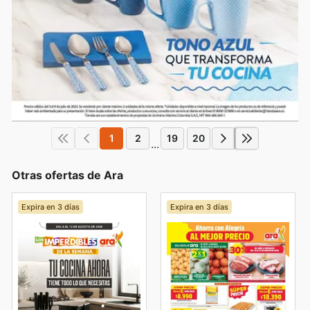
1
2
19
20
...
Otras ofertas de Ara
Expira en 3 días
Expira en 3 días