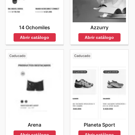
14 Ochomiles
Azzurry
Abrir catálogo
Abrir catálogo
Caducado
Caducado
Arena
Planeta Sport
Abrir catálogo
Abrir catálogo