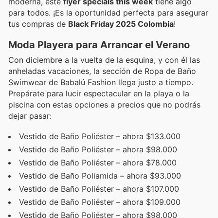
moderna, este
flyer specials this week
tiene algo
para todos. ¡Es la oportunidad perfecta para asegurar
tus compras de
Black Friday 2025 Colombia
!
Moda Playera para Arrancar el Verano
Con diciembre a la vuelta de la esquina, y con él las
anheladas vacaciones, la sección de Ropa de Baño
Swimwear de Babalú Fashion llega justo a tiempo.
Prepárate para lucir espectacular en la playa o la
piscina con estas opciones a precios que no podrás
dejar pasar:
Vestido de Baño Poliéster – ahora $133.000
Vestido de Baño Poliéster – ahora $98.000
Vestido de Baño Poliéster – ahora $78.000
Vestido de Baño Poliamida – ahora $93.000
Vestido de Baño Poliéster – ahora $107.000
Vestido de Baño Poliéster – ahora $109.000
Vestido de Baño Poliéster – ahora $98.000