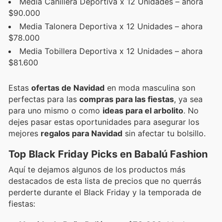
Media Canillera Deportiva x 12 Unidades – ahora
$90.000
Media Talonera Deportiva x 12 Unidades – ahora
$78.000
Media Tobillera Deportiva x 12 Unidades – ahora
$81.600
Estas
ofertas de Navidad
en moda masculina son
perfectas para las
compras para las fiestas
, ya sea
para uno mismo o como
ideas para el arbolito
. No
dejes pasar estas oportunidades para asegurar los
mejores
regalos para Navidad
sin afectar tu bolsillo.
Top Black Friday Picks en Babalú Fashion
Aquí te dejamos algunos de los productos más
destacados de esta lista de precios que no querrás
perderte durante el Black Friday y la temporada de
fiestas: