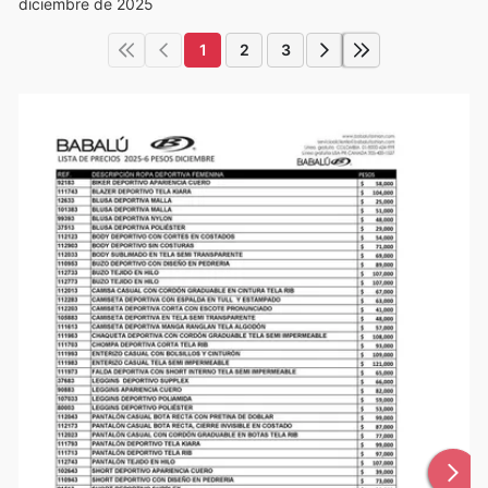
diciembre de 2025
1
2
3