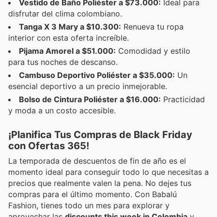
Vestido de Baño Poliéster a $73.000:
Ideal para
disfrutar del clima colombiano.
Tanga X 3 Mary a $10.300:
Renueva tu ropa
interior con esta oferta increíble.
Pijama Amorel a $51.000:
Comodidad y estilo
para tus noches de descanso.
Cambuso Deportivo Poliéster a $35.000:
Un
esencial deportivo a un precio inmejorable.
Bolso de Cintura Poliéster a $16.000:
Practicidad
y moda a un costo accesible.
¡Planifica Tus Compras de Black Friday
con Ofertas 365!
La temporada de descuentos de fin de año es el
momento ideal para conseguir todo lo que necesitas a
precios que realmente valen la pena. No dejes tus
compras para el último momento. Con Babalú
Fashion, tienes todo un mes para explorar y
aprovechar las
discounts this week in Colombia
y