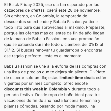
El Black Friday 2025, ese día tan esperado por los
cazadores de ofertas, caerá este 28 de noviembre.
Sin embargo, en Colombia, la temporada de
descuentos se extiende y Babalú Fashion ya tiene
todo listo para que aproveches al máximo. Prepárate,
porque las ofertas más calientes de fin de año llegan
de la mano de Babalú Fashion, con una promoción
que se extiende durante todo diciembre, del 01/12 al
31/12. Si buscas renovar tu guardarropa o encontrar
ese regalo perfecto, ¡este es el momento!
Babalú Fashion se une a la euforia de las compras con
una lista de precios que te dejará sin aliento. Olvídate
de esperar solo un día; estas
limited-time deals
están
vigentes por un mes completo, ofreciéndote
discounts this week in Colombia
y durante todo el
periodo festivo. Desde ropa de baño ideal para tus
vacaciones de fin de año hasta lencería femenina y
pijamas cómodas, pasando por moda masculina