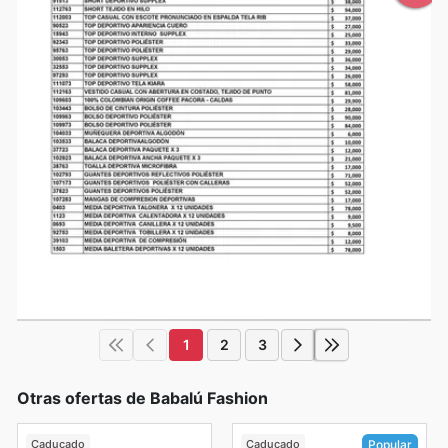
1
2
3
Otras ofertas de Babalú Fashion
Caducado
Caducado
Popular