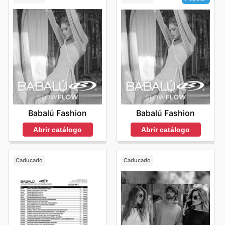
Babalú Fashion
Babalú Fashion
Abrir catálogo
Abrir catálogo
Caducado
Caducado