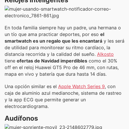
Relojes inteligentes
En toda familia siempre hay un padre, una hermana o
un tío que ama practicar deportes, por eso
el
smartwatch es un regalo que les encantará
y les será
de utilidad para monitorear su ritmo cardíaco, la
distancia recorrida y la calidad del sueño.
Alkosto
tiene
ofertas de Navidad imperdibles
como el 30%
off en el reloj Huawei GT5 Pro de 46 mm, con rutas,
mapa en vivo y batería que dura hasta 14 días.
Una opción similar es el
Apple Watch Series 9
, con
caja de aluminio azul medianoche, sistema de rastreo
y la app ECG que permite generar un
electrocardiograma.
Audífonos