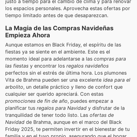
justo a tiempo para el cambio de clima y para renovar
los espacios personales. Aprovecha estas ofertas por
tiempo limitado antes de que desaparezcan.
La Magia de las Compras Navideñas
Empieza Ahora
Aunque estamos en Black Friday, el espíritu de las
fiestas ya se siente en el ambiente. Este es el
momento ideal para adelantarse a las
compras para
las fiestas
y encontrar los
regalos navideños
perfectos sin el estrés de última hora. Los plumones
Vita de Brahma pueden ser una excelente
idea para el
arbolito
, un detalle práctico y lleno de confort que
cualquier ser querido apreciará. Con estas
promociones de fin de año
, puedes empezar a
planificar tus
regalos para Navidad
y disfrutar de la
tranquilidad de tener todo listo. Las
ofertas de
Navidad
de Brahma, aunque en el marco del Black
Friday 2025, te permiten invertir en el bienestar de tu
familia y en el tuyo propio, asegurando que el hogar