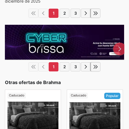
diciembre de 2025
1
2
3
1
2
3
Otras ofertas de Brahma
Caducado
Caducado
Popular