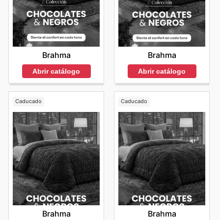
Brahma
Brahma
Abrir catálogo
Abrir catálogo
Caducado
Caducado
Brahma
Brahma