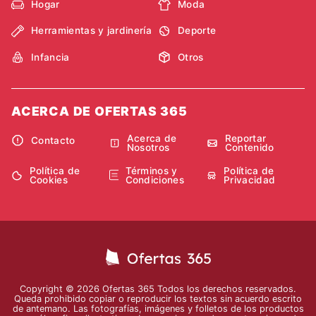
Hogar
Moda
Herramientas y jardinería
Deporte
Infancia
Otros
ACERCA DE OFERTAS 365
Acerca de
Reportar
Contacto
Nosotros
Contenido
Política de
Términos y
Política de
Cookies
Condiciones
Privacidad
Copyright © 2026 Ofertas 365 Todos los derechos reservados.
Queda prohibido copiar o reproducir los textos sin acuerdo escrito
de antemano. Las fotografías, imágenes y folletos de los productos