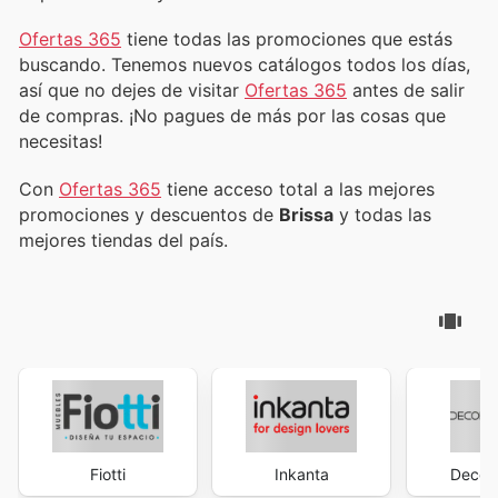
Ofertas 365
tiene todas las promociones que estás
buscando. Tenemos nuevos catálogos todos los días,
así que no dejes de visitar
Ofertas 365
antes de salir
de compras. ¡No pagues de más por las cosas que
necesitas!
Con
Ofertas 365
tiene acceso total a las mejores
promociones y descuentos de
Brissa
y todas las
mejores tiendas del país.
Fiotti
Inkanta
Decor