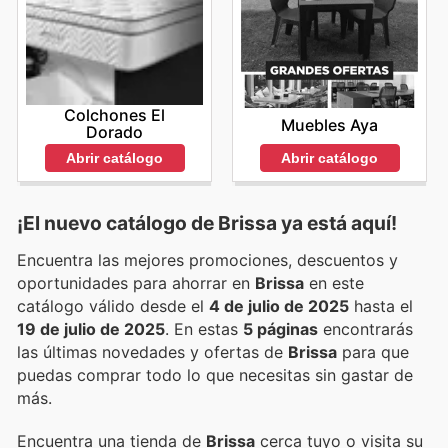
Colchones El
Muebles Aya
Dorado
Abrir catálogo
Abrir catálogo
¡El nuevo catálogo de
Brissa
ya está aquí!
Encuentra las mejores promociones, descuentos y
oportunidades para ahorrar en
Brissa
en este
catálogo válido desde el
4 de julio de 2025
hasta el
19 de julio de 2025
. En estas
5 páginas
encontrarás
las últimas novedades y ofertas de
Brissa
para que
puedas comprar todo lo que necesitas sin gastar de
más.
Encuentra una tienda de
Brissa
cerca tuyo o visita su