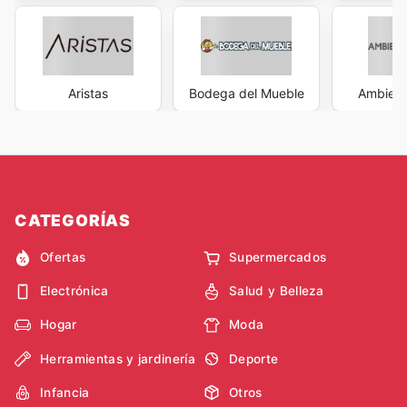
Aristas
Bodega del Mueble
Ambient
CATEGORÍAS
Ofertas
Supermercados
Electrónica
Salud y Belleza
Hogar
Moda
Herramientas y jardinería
Deporte
Infancia
Otros