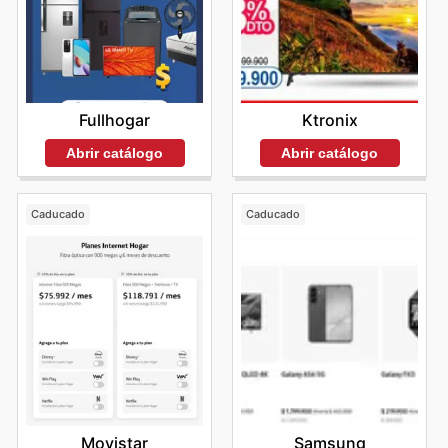
Ktronix
Fullhogar
Abrir catálogo
Abrir catálogo
Caducado
Caducado
Movistar
Samsung