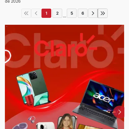
de 2026
1
2
5
6
...