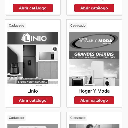
Abrir catálogo
Abrir catálogo
Caducado
Caducado
Linio
Hogar Y Moda
Abrir catálogo
Abrir catálogo
Caducado
Caducado