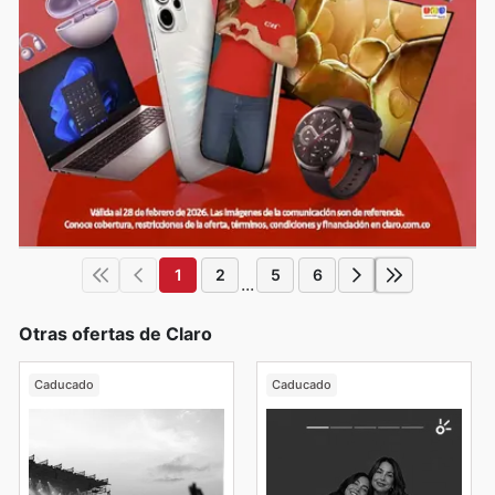
1
2
5
6
...
Otras ofertas de Claro
Caducado
Caducado