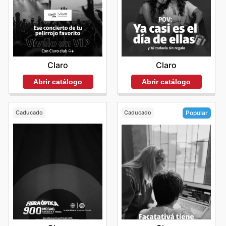
Claro
Claro
Abrir catálogo
Abrir catálogo
Caducado
Caducado
Popular