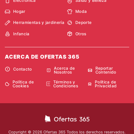
Electrónica
Salud y Belleza
Hogar
Moda
Herramientas y jardinería
Deporte
Infancia
Otros
ACERCA DE OFERTAS 365
Acerca de
Reportar
Contacto
Nosotros
Contenido
Política de
Términos y
Política de
Cookies
Condiciones
Privacidad
Copyright © 2026 Ofertas 365 Todos los derechos reservados.