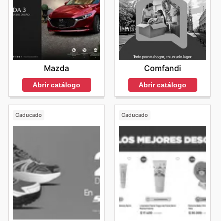
Mazda
Comfandi
Abrir catálogo
Abrir catálogo
Caducado
Caducado