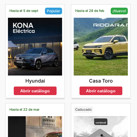
Hasta el 5 de sept
Hasta el 28 de feb
Popular
¡Nuevo!
Hyundai
Casa Toro
Abrir catálogo
Abrir catálogo
Hasta el 22 de mar
Caducado