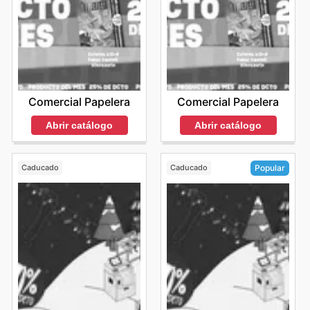
Comercial Papelera
Comercial Papelera
Abrir catálogo
Abrir catálogo
Caducado
Caducado
Popular