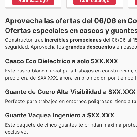
Abrir catálogo
Abrir catálogo
Aprovecha las ofertas del 06/06 en Co
Ofertas especiales en cascos y guante
Constructor trae
increíbles promociones
del 06/06 al 1
seguridad. Aprovecha los
grandes descuentos
en cascos
Casco Eco Dielectrico a solo $XX.XXX
Este casco blanco, ideal para trabajos en construcción, 
precio era de $XX.XXX, ahora en promoción por tiempo l
Guante de Cuero Alta Visibilidad a $XX.XXX
Perfecto para trabajos en entornos peligrosos, tiene alta 
Guante Vaquea Ingeniero a $XX.XXX
Este paquete de cinco guantes te brindan máxima protec
exclusivo.