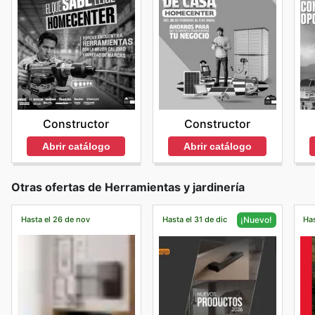
Constructor
Constructor
Abrir catálogo
Abrir catálogo
Otras ofertas de Herramientas y jardinería
Hasta el 26 de nov
Hasta el 31 de dic
Has
¡Nuevo!