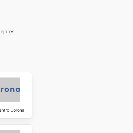
mejores
entro Corona