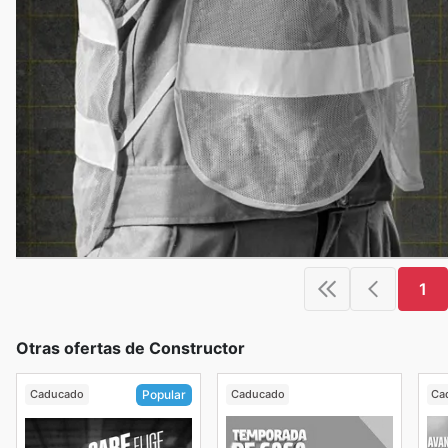
1
Otras ofertas de Constructor
Caducado
Caducado
Ca
Popular