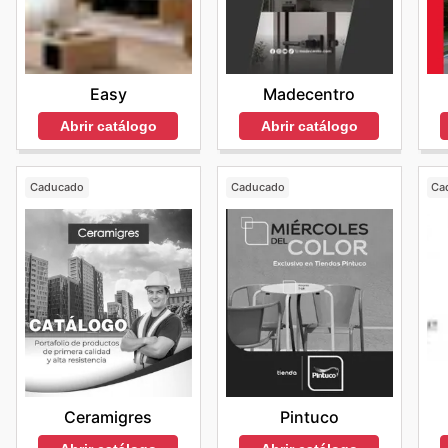
Easy
Madecentro
Abrir catálogo
Abrir catálogo
Caducado
Caducado
Ca
Ceramigres
Pintuco