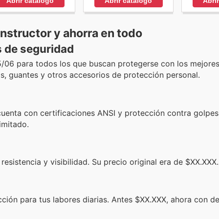
Abrir catálogo
Abri
Abrir catálogo
nstructor y ahorra en todo
s de seguridad
5/06 para todos los que buscan protegerse con los mejore
, guantes y otros accesorios de protección personal.
cuenta con certificaciones ANSI y protección contra golpes
imitado.
resistencia y visibilidad. Su precio original era de $XX.XXX.
ción para tus labores diarias. Antes $XX.XXX, ahora con d