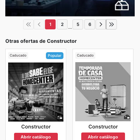
1
2
5
6
...
Otras ofertas de Constructor
Caducado
Caducado
Popular
Constructor
Constructor
Abrir catálogo
Abrir catálogo