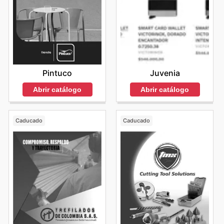
Pintuco
Juvenia
Abrir catálogo
Abrir catálogo
Caducado
Caducado