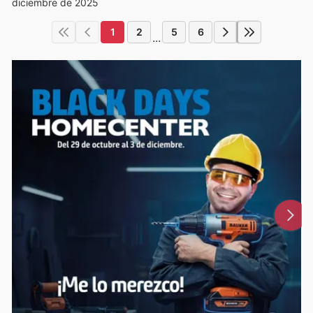
diciembre de 2025
1
2
5
6
...