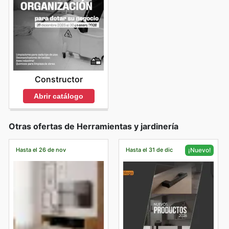
Constructor
Abrir catálogo
Otras ofertas de Herramientas y jardinería
Hasta el 26 de nov
Hasta el 31 de dic
¡Nuevo!