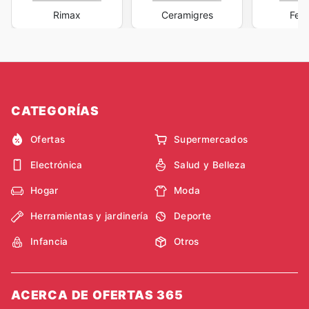
Rimax
Ceramigres
Ferr
CATEGORÍAS
Ofertas
Supermercados
Electrónica
Salud y Belleza
Hogar
Moda
Herramientas y jardinería
Deporte
Infancia
Otros
ACERCA DE OFERTAS 365