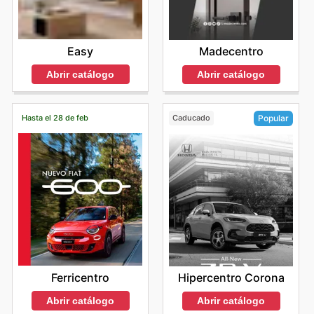
Easy
Madecentro
Abrir catálogo
Abrir catálogo
Hasta el 28 de feb
Caducado
Popular
Ferricentro
Hipercentro Corona
Abrir catálogo
Abrir catálogo