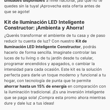
unidades disponibles
a nivel nacional, ¡así que no te
quedes sin la tuya! ¡Aprovecha esta oferta antes de
que se agote!
Kit de Iluminación LED Inteligente
Constructor: ¡Ambienta y Ahorra!
¿Querés transformar el ambiente de tu casa y de paso
reducir tu cuenta de luz? Con nuestro
Kit de
Iluminación LED Inteligente Constructor
, podrás
hacerlo de forma sencilla. Imaginate controlar las
luces de tu living o de tu jardín desde tu celular,
programar encendidos y apagados, o cambiar la
intensidad para cada ocasión. Este kit es la solución
perfecta para darle un toque moderno y funcional a tu
hogar, con tecnología de punta que te permite
ahorrar hasta un 15% de energía
en comparación con
la iluminación tradicional. ¡Es una inversión inteligente
que se paga sola! ¡Compra esta promo ahora mientras
dure y dale luz a tus ideas!