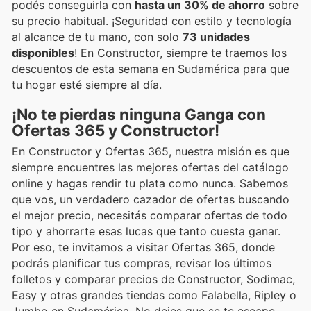
podés conseguirla con
hasta un 30% de ahorro
sobre
su precio habitual. ¡Seguridad con estilo y tecnología
al alcance de tu mano, con solo
73 unidades
disponibles
! En Constructor, siempre te traemos los
descuentos de esta semana en Sudamérica para que
tu hogar esté siempre al día.
¡No te pierdas ninguna Ganga con
Ofertas 365 y Constructor!
En Constructor y Ofertas 365, nuestra misión es que
siempre encuentres las mejores ofertas del catálogo
online y hagas rendir tu plata como nunca. Sabemos
que vos, un verdadero cazador de ofertas buscando
el mejor precio, necesitás comparar ofertas de todo
tipo y ahorrarte esas lucas que tanto cuesta ganar.
Por eso, te invitamos a visitar Ofertas 365, donde
podrás planificar tus compras, revisar los últimos
folletos y comparar precios de Constructor, Sodimac,
Easy y otras grandes tiendas como Falabella, Ripley o