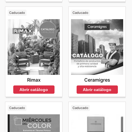
Caducado
Caducado
Rimax
Ceramigres
Abrir catálogo
Abrir catálogo
Caducado
Caducado