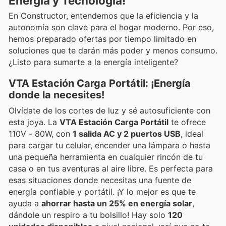
Energía y Tecnología!
En Constructor, entendemos que la eficiencia y la
autonomía son clave para el hogar moderno. Por eso,
hemos preparado ofertas por tiempo limitado en
soluciones que te darán más poder y menos consumo.
¿Listo para sumarte a la energía inteligente?
VTA Estación Carga Portátil: ¡Energía
donde la necesites!
Olvídate de los cortes de luz y sé autosuficiente con
esta joya. La
VTA Estación Carga Portátil
te ofrece
110V - 80W, con
1 salida AC y 2 puertos USB
, ideal
para cargar tu celular, encender una lámpara o hasta
una pequeña herramienta en cualquier rincón de tu
casa o en tus aventuras al aire libre. Es perfecta para
esas situaciones donde necesitas una fuente de
energía confiable y portátil. ¡Y lo mejor es que te
ayuda a
ahorrar hasta un 25% en energía solar
,
dándole un respiro a tu bolsillo! Hay solo
120