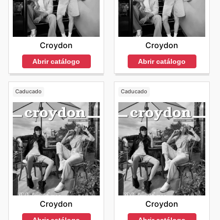
Croydon
Croydon
Abrir catálogo
Abrir catálogo
Caducado
Caducado
Croydon
Croydon