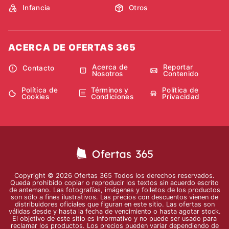
Infancia
Otros
ACERCA DE OFERTAS 365
Acerca de
Reportar
Contacto
Nosotros
Contenido
Política de
Términos y
Política de
Cookies
Condiciones
Privacidad
Copyright © 2026 Ofertas 365 Todos los derechos reservados.
Queda prohibido copiar o reproducir los textos sin acuerdo escrito
de antemano. Las fotografías, imágenes y folletos de los productos
son sólo a fines ilustrativos. Las precios con descuentos vienen de
distribuidores oficiales que figuran en este sitio. Las ofertas son
válidas desde y hasta la fecha de vencimiento o hasta agotar stock.
El objetivo de este sitio es informativo y no puede ser usado para
reclamar los productos. Los precios pueden variar dependiendo de