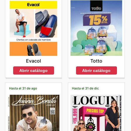
Totto
Evacol
Abrir catálogo
Abrir catálogo
Hasta el 31 de ago
Hasta el 31 de dic