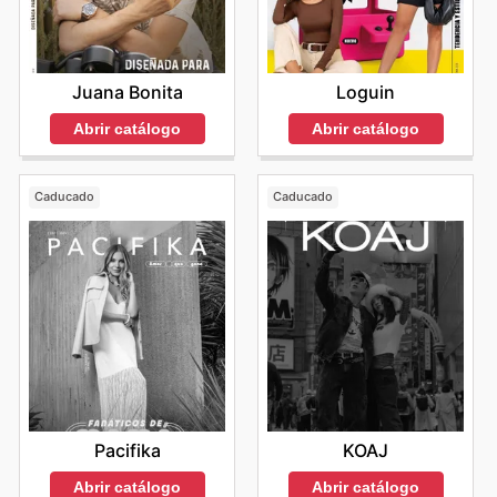
Juana Bonita
Loguin
Abrir catálogo
Abrir catálogo
Caducado
Caducado
Pacifika
KOAJ
Abrir catálogo
Abrir catálogo