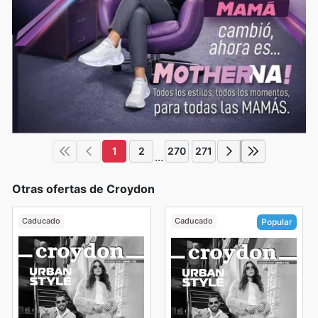
1
2
270
271
...
Otras ofertas de Croydon
Caducado
Caducado
Popular