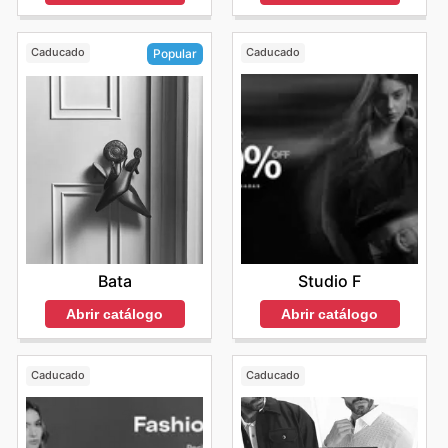
Caducado
Caducado
Popular
Studio F
Bata
Abrir catálogo
Abrir catálogo
Caducado
Caducado