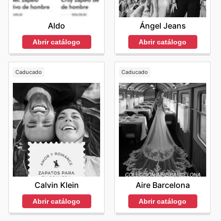
Aldo
Ángel Jeans
Abrir catálogo
Abrir catálogo
Caducado
Caducado
Calvin Klein
Aire Barcelona
Abrir catálogo
Abrir catálogo