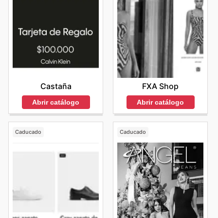
FXA Shop
Castaña
Abrir catálogo
Abrir catálogo
Caducado
Caducado