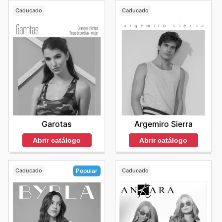
Caducado
Caducado
Garotas
Argemiro Sierra
Abrir catálogo
Abrir catálogo
Caducado
Caducado
Popular