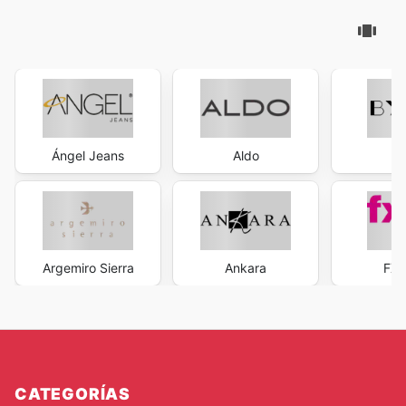
Ángel Jeans
Aldo
B
Argemiro Sierra
Ankara
FXA
CATEGORÍAS