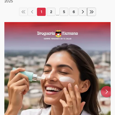
2025
1
2
5
6
...