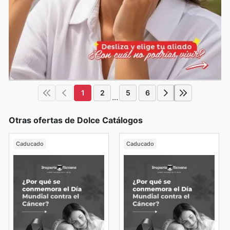
1
2
5
6
...
Otras ofertas de Dolce Catálogos
Caducado
Caducado