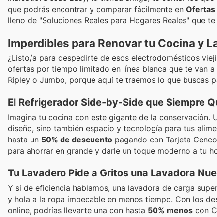
que podrás encontrar y comparar fácilmente en
Ofertas
lleno de "Soluciones Reales para Hogares Reales" que te
Imperdibles para Renovar tu Cocina y L
¿Listo/a para despedirte de esos electrodomésticos viejito
ofertas por tiempo limitado en línea blanca que te van a
Ripley o Jumbo, porque aquí te traemos lo que buscas 
El Refrigerador Side-by-Side que Siempre Qu
Imagina tu cocina con este gigante de la conservación. 
diseño, sino también espacio y tecnología para tus alime
hasta un
50% de descuento
pagando con Tarjeta Cenco
para ahorrar en grande y darle un toque moderno a tu ho
Tu Lavadero Pide a Gritos una Lavadora Nu
Y si de eficiencia hablamos, una lavadora de carga super
y hola a la ropa impecable en menos tiempo. Con los d
online, podrías llevarte una con hasta
50% menos
con C