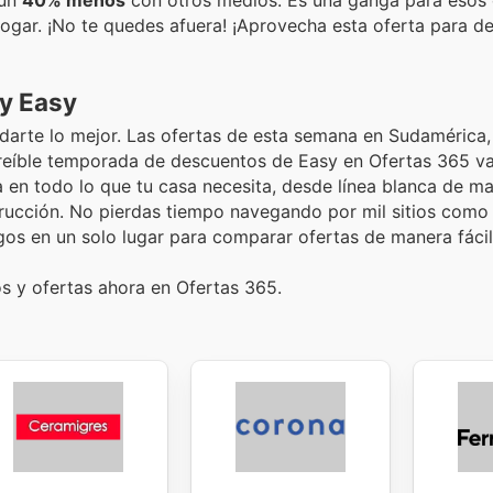
ogar. ¡No te quedes afuera! ¡Aprovecha esta oferta para de
 y Easy
darte lo mejor. Las ofertas de esta semana en Sudamérica,
creíble temporada de descuentos de Easy en Ofertas 365 v
a en todo lo que tu casa necesita, desde línea blanca de 
trucción. No pierdas tiempo navegando por mil sitios com
gos en un solo lugar para comparar ofertas de manera fácil
os y ofertas ahora en Ofertas 365.