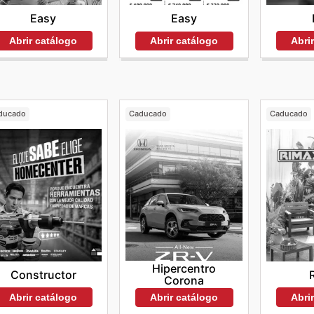
Easy
Easy
Abrir catálogo
Abri
Abrir catálogo
ducado
Caducado
Caducado
Hipercentro
Constructor
Corona
Abrir catálogo
Abri
Abrir catálogo