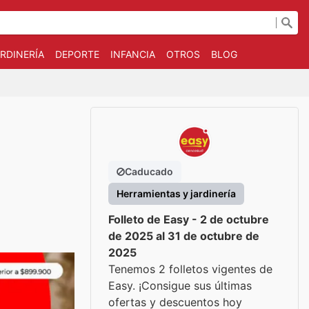
RDINERÍA
DEPORTE
INFANCIA
OTROS
BLOG
Caducado
Herramientas y jardinería
Folleto de Easy - 2 de octubre
de 2025 al 31 de octubre de
2025
Tenemos 2 folletos vigentes de
Easy. ¡Consigue sus últimas
ofertas y descuentos hoy