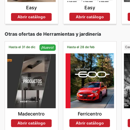
Easy
Easy
Abrir catálogo
Abrir catálogo
Otras ofertas de Herramientas y jardinería
Hasta el 31 de dic
Hasta el 28 de feb
Ca
¡Nuevo!
Ferricentro
Madecentro
Abrir catálogo
Abrir catálogo