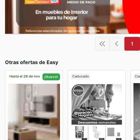
1
Otras ofertas de Easy
Hasta el 26 de nov
Caducado
Ca
¡Nuevo!