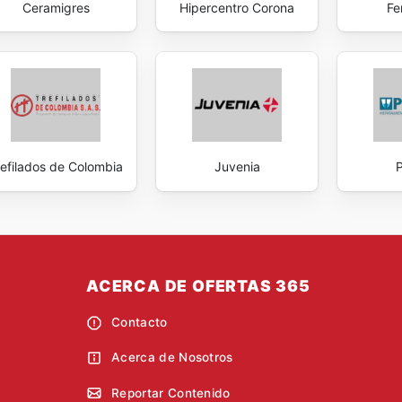
Ceramigres
Hipercentro Corona
Fe
refilados de Colombia
Juvenia
P
ACERCA DE OFERTAS 365
Contacto
Acerca de Nosotros
Reportar Contenido