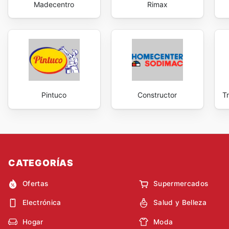
Madecentro
Rimax
Pintuco
Constructor
T
CATEGORÍAS
Ofertas
Supermercados
Electrónica
Salud y Belleza
Hogar
Moda