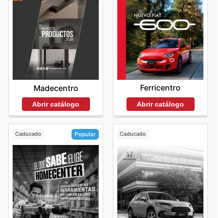
Ferricentro
Madecentro
Abrir catálogo
Abrir catálogo
Caducado
Caducado
Popular