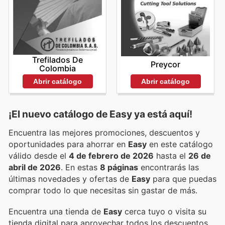
Trefilados De
Preycor
Colombia
Abrir catálogo
Abrir catálogo
¡El nuevo catálogo de
Easy
ya está aquí!
Encuentra las mejores promociones, descuentos y
oportunidades para ahorrar en
Easy
en este catálogo
válido desde el
4 de febrero de 2026
hasta el
26 de
abril de 2026
. En estas
8 páginas
encontrarás las
últimas novedades y ofertas de
Easy
para que puedas
comprar todo lo que necesitas sin gastar de más.
Encuentra una tienda de
Easy
cerca tuyo o visita su
tienda digital para aprovechar todos los descuentos