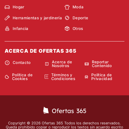
Hogar
Moda
Herramientas y jardinería
Deporte
Infancia
Otros
ACERCA DE OFERTAS 365
Acerca de
Reportar
Contacto
Nosotros
Contenido
Política de
Términos y
Política de
Cookies
Condiciones
Privacidad
Copyright © 2026 Ofertas 365 Todos los derechos reservados.
Queda prohibido copiar o reproducir los textos sin acuerdo escrito