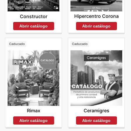
Hipercentro Corona
Constructor
Abrir catálogo
Abrir catálogo
Caducado
Caducado
Rimax
Ceramigres
Abrir catálogo
Abrir catálogo