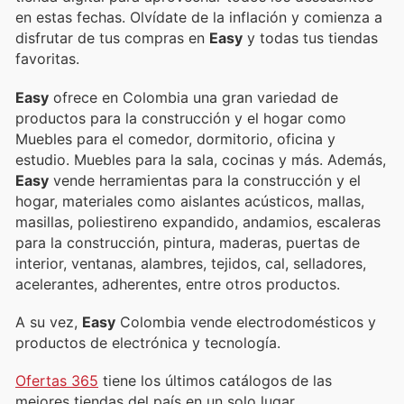
en estas fechas. Olvídate de la inflación y comienza a
disfrutar de tus compras en
Easy
y todas tus tiendas
favoritas.
Easy
ofrece en Colombia una gran variedad de
productos para la construcción y el hogar como
Muebles para el comedor, dormitorio, oficina y
estudio. Muebles para la sala, cocinas y más. Además,
Easy
vende herramientas para la construcción y el
hogar, materiales como aislantes acústicos, mallas,
masillas, poliestireno expandido, andamios, escaleras
para la construcción, pintura, maderas, puertas de
interior, ventanas, alambres, tejidos, cal, selladores,
acelerantes, adherentes, entre otros productos.
A su vez,
Easy
Colombia vende electrodomésticos y
productos de electrónica y tecnología.
Ofertas 365
tiene los últimos catálogos de las
mejores tiendas del país en un solo lugar.