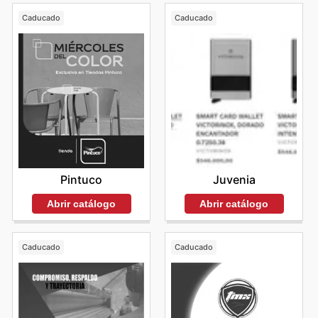
Caducado
Caducado
Pintuco
Juvenia
Abrir catálogo
Abrir catálogo
Caducado
Caducado