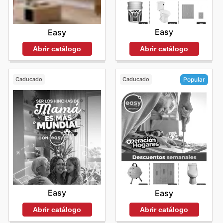
Easy
Easy
Abrir catálogo
Abrir catálogo
Caducado
Caducado
Popular
Easy
Easy
Abrir catálogo
Abrir catálogo