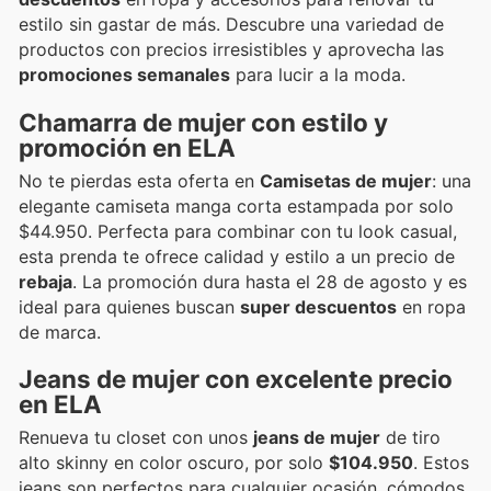
estilo sin gastar de más. Descubre una variedad de
productos con precios irresistibles y aprovecha las
promociones semanales
para lucir a la moda.
Chamarra de mujer con estilo y
promoción en ELA
No te pierdas esta oferta en
Camisetas de mujer
: una
elegante camiseta manga corta estampada por solo
$44.950. Perfecta para combinar con tu look casual,
esta prenda te ofrece calidad y estilo a un precio de
rebaja
. La promoción dura hasta el 28 de agosto y es
ideal para quienes buscan
super descuentos
en ropa
de marca.
Jeans de mujer con excelente precio
en ELA
Renueva tu closet con unos
jeans de mujer
de tiro
alto skinny en color oscuro, por solo
$104.950
. Estos
jeans son perfectos para cualquier ocasión, cómodos