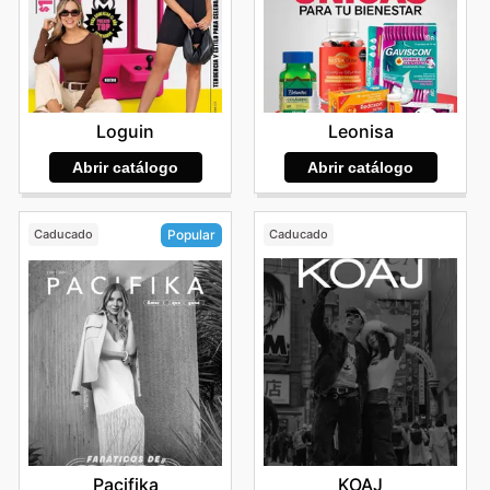
Loguin
Leonisa
Abrir catálogo
Abrir catálogo
Caducado
Caducado
Popular
KOAJ
Pacifika