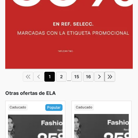
1
2
15
16
...
Otras ofertas de ELA
Caducado
Caducado
Popular