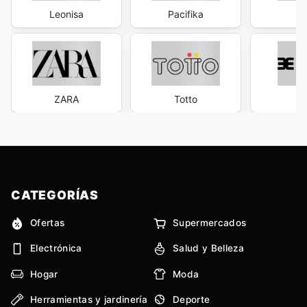
Leonisa
Pacifika
B
ZARA
Totto
Ev
CATEGORÍAS
Ofertas
Supermercados
Electrónica
Salud y Belleza
Hogar
Moda
Herramientas y jardinería
Deporte