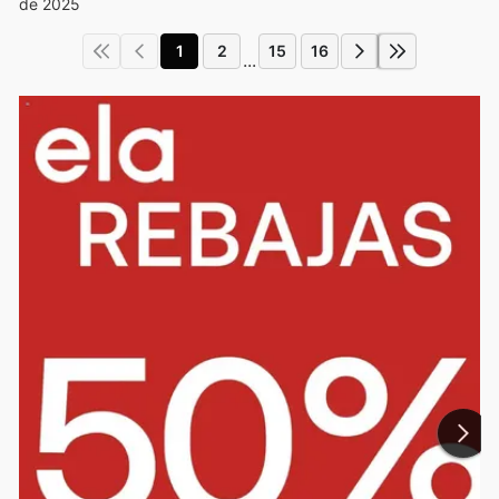
de 2025
1
2
15
16
...