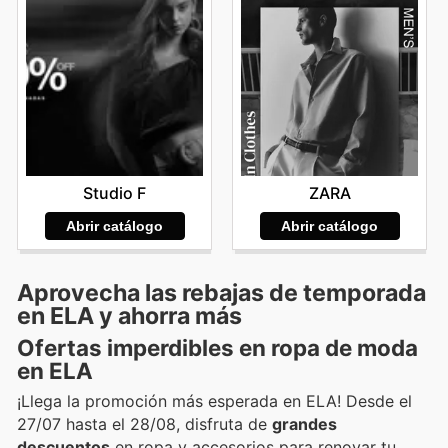
Studio F
ZARA
Abrir catálogo
Abrir catálogo
Aprovecha las rebajas de temporada
en ELA y ahorra más
Ofertas imperdibles en ropa de moda
en ELA
¡Llega la promoción más esperada en ELA! Desde el
27/07 hasta el 28/08, disfruta de
grandes
descuentos
en ropa y accesorios para renovar tu