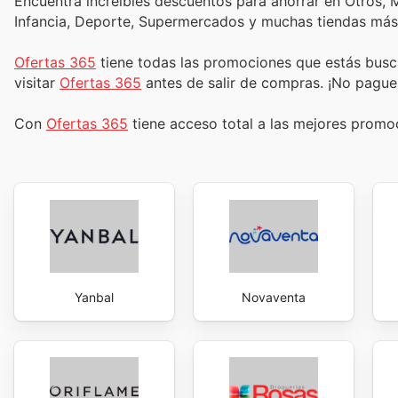
Encuentra increíbles descuentos para ahorrar en Otros, M
Infancia, Deporte, Supermercados y muchas tiendas más
Ofertas 365
tiene todas las promociones que estás busc
visitar
Ofertas 365
antes de salir de compras. ¡No pague
Con
Ofertas 365
tiene acceso total a las mejores prom
Yanbal
Novaventa