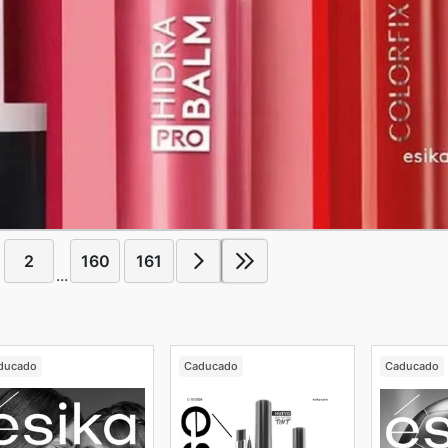
2
160
161
...
ducado
Caducado
Caducado