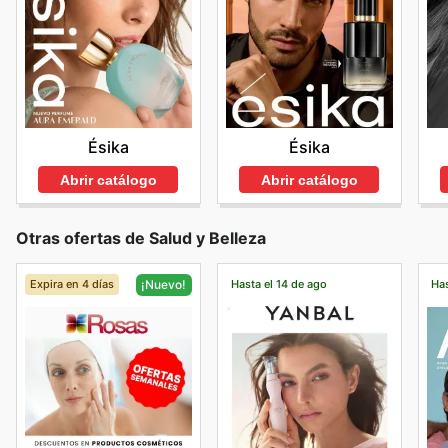
Ésika
Ésika
Abrir catálogo
Abrir catálogo
Otras ofertas de Salud y Belleza
Expira en 4 días
Hasta el 14 de ago
Has
¡Nuevo!