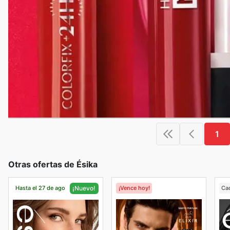
1
Otras ofertas de Ésika
Hasta el 27 de ago
¡Vence hoy!
Ca
¡Nuevo!