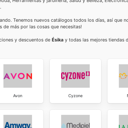
oda, Herramientas y jardinería, Salud y Belleza, Electrónic
.
ando. Tenemos nuevos catálogos todos los días, así que n
s de más por las cosas que necesitas!
ociones y descuentos de
Ésika
y todas las mejores tiendas d
Avon
Cyzone