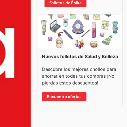
Folletos de Ésika
Nuevos folletos de Salud y Belleza
Descubre los mejores chollos para
ahorrar en todas tus compras ¡No
pierdas estos descuentos!
Encuentra ofertas