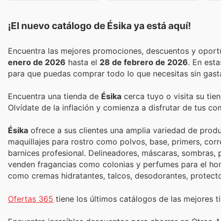
¡El nuevo catálogo de
Ésika
ya está aquí!
enero de 2026
hasta el
28 de febrero de 2026
. En est
para que puedas comprar todo lo que necesitas sin gast
Encuentra una tienda de
Ésika
cerca tuyo o visita su tie
Olvídate de la inflación y comienza a disfrutar de tus c
Ésika
ofrece a sus clientes una amplia variedad de produ
maquillajes para rostro como polvos, base, primers, co
barnices profesional. Delineadores, máscaras, sombras, pa
venden fragancias como colonias y perfumes para el hom
como cremas hidratantes, talcos, desodorantes, protecto
Ofertas 365
tiene los últimos catálogos de las mejores ti