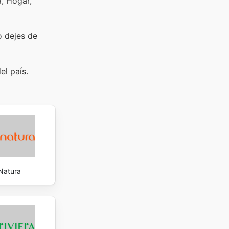
a, Hogar,
o dejes de
el país.
Natura