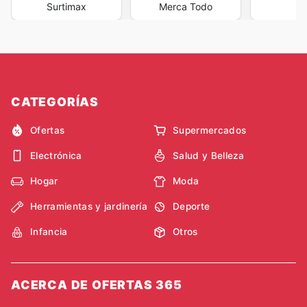
Surtimax
Merca Todo
A
CATEGORÍAS
Ofertas
Supermercados
Electrónica
Salud y Belleza
Hogar
Moda
Herramientas y jardinería
Deporte
Infancia
Otros
ACERCA DE OFERTAS 365