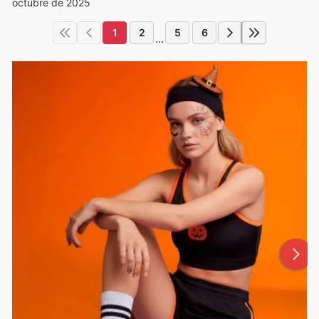
octubre de 2025
1
2
5
6
...