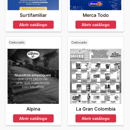
Merca Todo
Surtifamiliar
Abrir catálogo
Abrir catálogo
Caducado
Caducado
Alpina
La Gran Colombia
Abrir catálogo
Abrir catálogo