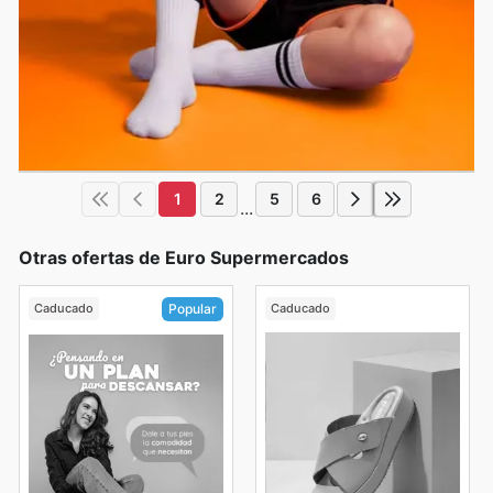
1
2
5
6
...
Otras ofertas de Euro Supermercados
Caducado
Caducado
Popular