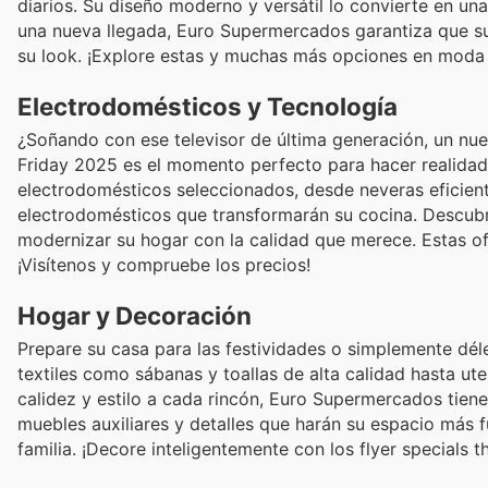
diarios. Su diseño moderno y versátil lo convierte en una
una nueva llegada, Euro Supermercados garantiza que su
su look. ¡Explore estas y muchas más opciones en moda 
Electrodomésticos y Tecnología
¿Soñando con ese televisor de última generación, un nuev
Friday 2025 es el momento perfecto para hacer realida
electrodomésticos seleccionados, desde neveras eficie
electrodomésticos que transformarán su cocina. Descubr
modernizar su hogar con la calidad que merece. Estas of
¡Visítenos y compruebe los precios!
Hogar y Decoración
Prepare su casa para las festividades o simplemente dél
textiles como sábanas y toallas de alta calidad hasta u
calidez y estilo a cada rincón, Euro Supermercados tiene
muebles auxiliares y detalles que harán su espacio más 
familia. ¡Decore inteligentemente con los flyer specials