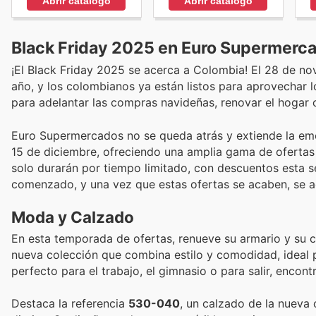
Abrir catálogo
Abrir catálogo
Black Friday 2025 en Euro Supermerca
¡El Black Friday 2025 se acerca a Colombia! El 28 de n
año, y los colombianos ya están listos para aprovechar
para adelantar las compras navideñas, renovar el hogar o 
Euro Supermercados no se queda atrás y extiende la em
15 de diciembre, ofreciendo una amplia gama de ofertas 
solo durarán por tiempo limitado, con descuentos esta 
comenzado, y una vez que estas ofertas se acaben, se 
Moda y Calzado
En esta temporada de ofertas, renueve su armario y su 
nueva colección que combina estilo y comodidad, ideal p
perfecto para el trabajo, el gimnasio o para salir, encon
Destaca la referencia
530-040
, un calzado de la nueva