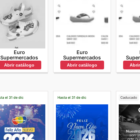
Euro
Euro
Supermercados
Supermercados
Supe
Abrir catálogo
Abrir catálogo
Abri
ta el 31 de dic
Hasta el 31 de dic
Caducado