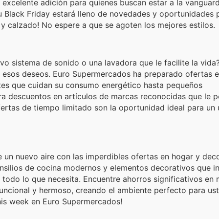
 excelente adición para quienes buscan estar a la vanguardi
 Black Friday estará lleno de novedades y oportunidades p
y calzado! No espere a que se agoten los mejores estilos.
o sistema de sonido o una lavadora que le facilite la vida?
d esos deseos. Euro Supermercados ha preparado ofertas e
ntes que cuidan su consumo energético hasta pequeños
a descuentos en artículos de marcas reconocidas que le p
ertas de tiempo limitado son la oportunidad ideal para un
e un nuevo aire con las imperdibles ofertas en hogar y dec
tensilios de cocina modernos y elementos decorativos que i
 todo lo que necesita. Encuentre ahorros significativos en 
funcional y hermoso, creando el ambiente perfecto para us
 this week en Euro Supermercados!