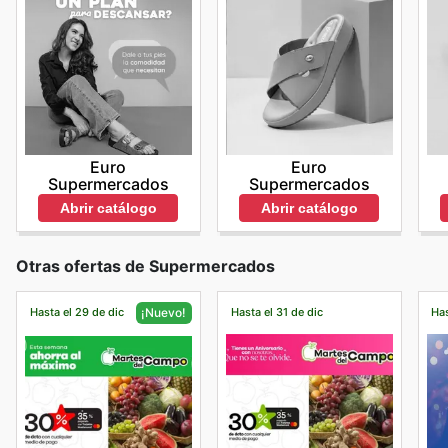
Euro
Euro
Supermercados
Supermercados
Abrir catálogo
Abrir catálogo
Otras ofertas de Supermercados
Hasta el 29 de dic
Hasta el 31 de dic
Has
¡Nuevo!