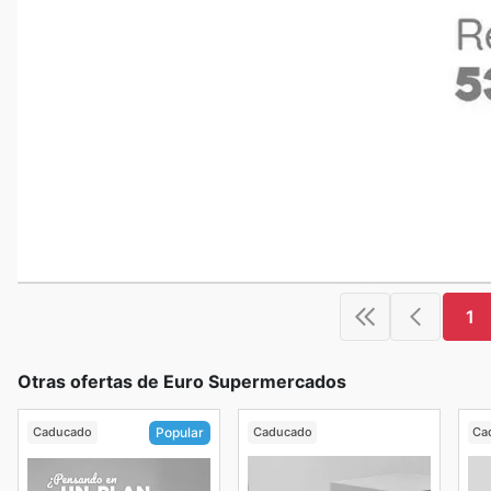
1
Otras ofertas de Euro Supermercados
Caducado
Caducado
Ca
Popular