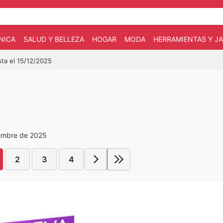
NICA
SALUD Y BELLEZA
HOGAR
MODA
HERRAMIENTAS Y JA
sta el 15/12/2025
iembre de 2025
2
3
4