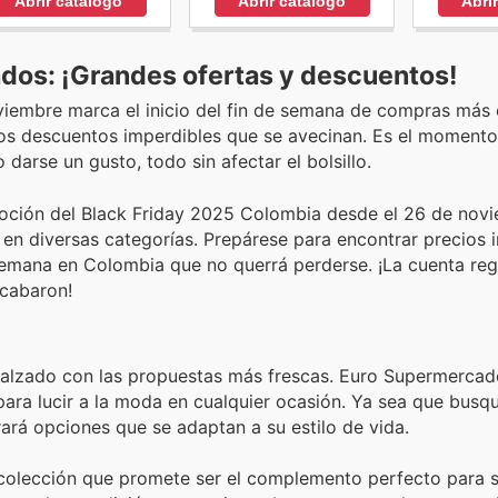
Abrir catálogo
Abri
Abrir catálogo
dos: ¡Grandes ofertas y descuentos!
oviembre marca el inicio del fin de semana de compras más
 los descuentos imperdibles que se avecinan. Es el moment
darse un gusto, todo sin afectar el bolsillo.
oción del Black Friday 2025 Colombia desde el 26 de novi
en diversas categorías. Prepárese para encontrar precios i
semana en Colombia que no querrá perderse. ¡La cuenta reg
acabaron!
calzado con las propuestas más frescas. Euro Supermercad
ara lucir a la moda en cualquier ocasión. Ya sea que busqu
trará opciones que se adaptan a su estilo de vida.
 colección que promete ser el complemento perfecto para 