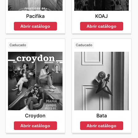
Pacifika
KOAJ
Abrir catálogo
Abrir catálogo
Caducado
Caducado
Croydon
Bata
Abrir catálogo
Abrir catálogo