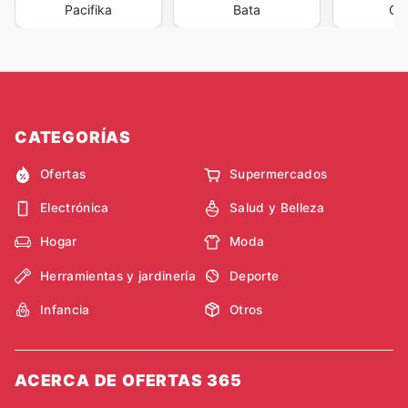
Pacifika
Bata
Cr
CATEGORÍAS
Ofertas
Supermercados
Electrónica
Salud y Belleza
Hogar
Moda
Herramientas y jardinería
Deporte
Infancia
Otros
ACERCA DE OFERTAS 365