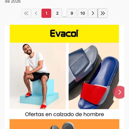
de 2026
1
2
9
10
...