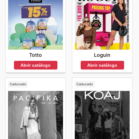
Loguin
Totto
Abrir catálogo
Abrir catálogo
Caducado
Caducado