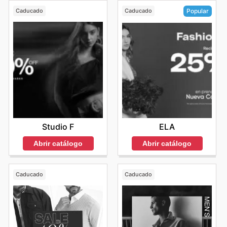
Caducado
Caducado
Popular
Studio F
ELA
Abrir catálogo
Abrir catálogo
Caducado
Caducado