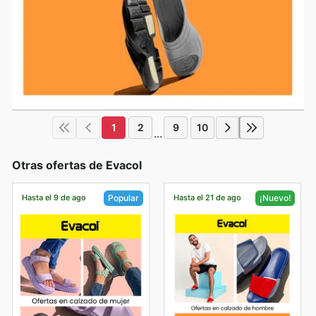
1
2
9
10
...
Otras ofertas de Evacol
Hasta el 9 de ago
Hasta el 21 de ago
Popular
¡Nuevo!