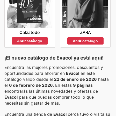
Calzatodo
ZARA
Abrir catálogo
Abrir catálogo
¡El nuevo catálogo de
Evacol
ya está aquí!
Encuentra las mejores promociones, descuentos y
oportunidades para ahorrar en
Evacol
en este
catálogo válido desde el
22 de enero de 2026
hasta
el
6 de febrero de 2026
. En estas
9 páginas
encontrarás las últimas novedades y ofertas de
Evacol
para que puedas comprar todo lo que
necesitas sin gastar de más.
Encuentra una tienda de
Evacol
cerca tuyo o visita su