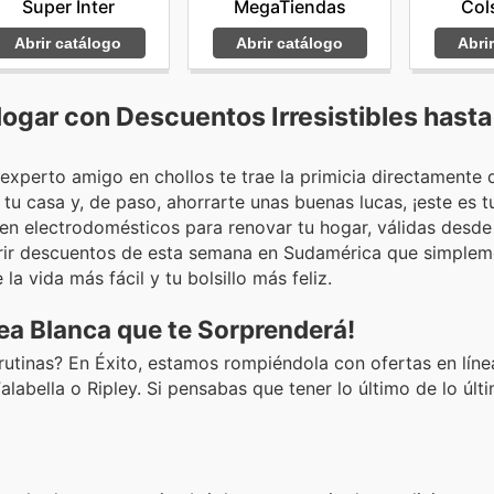
Super Inter
MegaTiendas
Col
Abrir catálogo
Abrir catálogo
Abri
Hogar con Descuentos Irresistibles hasta 
experto amigo en chollos te trae la primicia directamente 
a tu casa y, de paso, ahorrarte unas buenas lucas, ¡este es
 en electrodomésticos para renovar tu hogar, válidas desde
brir descuentos de esta semana en Sudamérica que simplem
 vida más fácil y tu bolsillo más feliz.
nea Blanca que te Sorprenderá!
s rutinas? En Éxito, estamos rompiéndola con ofertas en lín
labella o Ripley. Si pensabas que tener lo último de lo últi