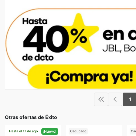
1
Otras ofertas de Éxito
Hasta el 17 de ago
Caducado
Ca
¡Nuevo!