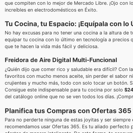
que compiten con lo mejor de Mercado Libre. ¡Ojo con l
increíbles en electrodomésticos en Éxito.
Tu Cocina, tu Espacio: ¡Equípala con lo 
No hay excusas para no tener una cocina a la altura de t
equipar tu cocina con lo último en tecnología a precios 
que te hacen la vida más fácil y deliciosa.
Freidora de Aire Digital Multi-Funcional
¿Quién dijo que comer rico y saludable era difícil? Con l
favoritos con mucho menos aceite, sin perder el sabor ni l
crujientes y mucho más, todo con solo tocar un botón. Su
Consigue este indispensable para tu cocina por solo
$2
del catálogo online que no se ven todos los días. ¡Comp
Planifica tus Compras con Ofertas 365 
Para no perderte ninguna de estas joyitas y ser siempre 
recomendamos usar Ofertas 365. Es tu aliado perfecto pa