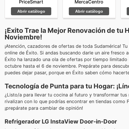
PriceSmart
MercaCentro
Abrir catálogo
Abrir catálogo
¡Éxito Trae la Mejor Renovación de tu 
Noviembre!
¡Atención, cazadores de ofertas de toda Sudamérica! Tu 
online de Éxito. Si andas buscando darle un aire fresco 
Éxito ha lanzado una ola de ofertas por tiempo limitado
octubre hasta el 6 de noviembre. Prepárate para descu
puedes dejar pasar, porque en Éxito saben cómo hacerte la
Tecnología de Punta para tu Hogar: ¡Lí
¿Listo/a para llevar tu cocina al futuro y transformar tu
rivalizan con lo que podrías encontrar en tiendas como Fa
¡prepárate para cambiar de opinión!
Refrigerador LG InstaView Door-in-Door