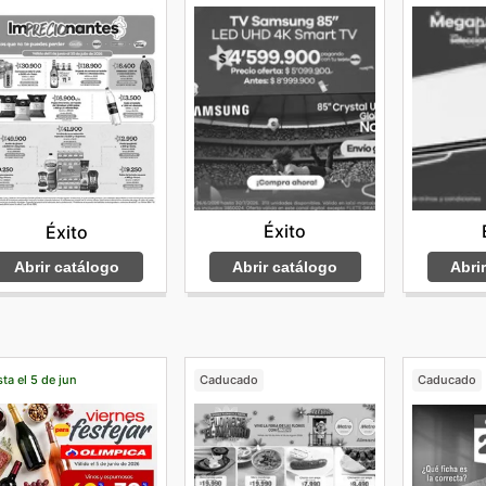
Éxito
Éxito
Abrir catálogo
Abri
Abrir catálogo
ta el 5 de jun
Caducado
Caducado