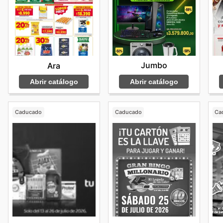
Jumbo
Ara
Abrir catálogo
Abrir catálogo
Caducado
Caducado
Ca