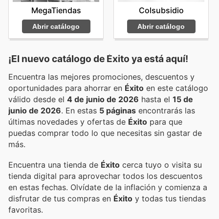
MegaTiendas
Colsubsidio
Abrir catálogo
Abrir catálogo
¡El nuevo catálogo de
Éxito
ya está aquí!
Encuentra las mejores promociones, descuentos y
oportunidades para ahorrar en
Éxito
en este catálogo
válido desde el
4 de junio de 2026
hasta el
15 de
junio de 2026
. En estas
5 páginas
encontrarás las
últimas novedades y ofertas de
Éxito
para que
puedas comprar todo lo que necesitas sin gastar de
más.
Encuentra una tienda de
Éxito
cerca tuyo o visita su
tienda digital para aprovechar todos los descuentos
en estas fechas. Olvídate de la inflación y comienza a
disfrutar de tus compras en
Éxito
y todas tus tiendas
favoritas.