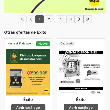
1
2
5
6
...
Otras ofertas de Éxito
Hasta el 17 de ago
Caducado
¡Nuevo!
Éxito
Éxito
Abrir catálogo
Abrir catálogo