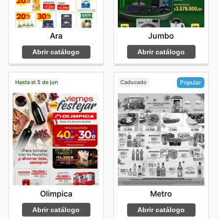
Jumbo
Ara
Abrir catálogo
Abrir catálogo
Hasta el 5 de jun
Caducado
Popular
Olimpica
Metro
Abrir catálogo
Abrir catálogo