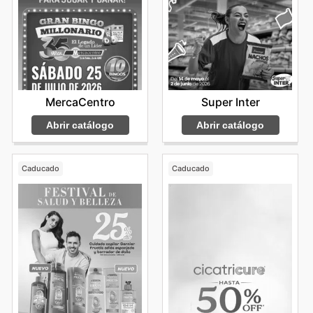
MercaCentro
Super Inter
Abrir catálogo
Abrir catálogo
Caducado
Caducado