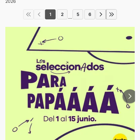
2026
1
2
5
6
...