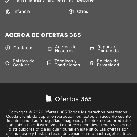
Herramientas y jardinería
Deporte
Infancia
Otros
ACERCA DE OFERTAS 365
Acerca de
Reportar
Contacto
Nosotros
Contenido
Política de
Términos y
Política de
Cookies
Condiciones
Privacidad
Copyright © 2026 Ofertas 365 Todos los derechos reservados.
Queda prohibido copiar o reproducir los textos sin acuerdo escrito
de antemano. Las fotografías, imágenes y folletos de los productos
son sólo a fines ilustrativos. Las precios con descuentos vienen de
distribuidores oficiales que figuran en este sitio. Las ofertas son
válidas desde y hasta la fecha de vencimiento o hasta agotar stock.