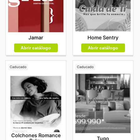
Home Sentry
Jamar
Abrir catálogo
Abrir catálogo
Caducado
Caducado
Colchones Romance
Tugo