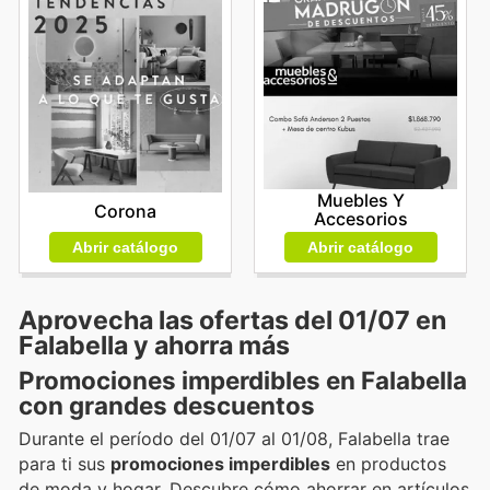
Muebles Y
Corona
Accesorios
Abrir catálogo
Abrir catálogo
Aprovecha las ofertas del 01/07 en
Falabella y ahorra más
Promociones imperdibles en Falabella
con grandes descuentos
Durante el período del 01/07 al 01/08, Falabella trae
para ti sus
promociones imperdibles
en productos
de moda y hogar. Descubre cómo ahorrar en artículos