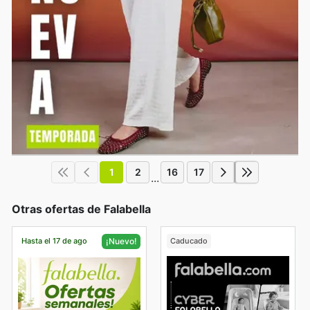
1
2
16
17
...
Otras ofertas de Falabella
Hasta el 17 de ago
Caducado
¡Nuevo!