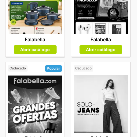
Falabella
Falabella
Abrir catálogo
Abrir catálogo
Caducado
Caducado
Popular