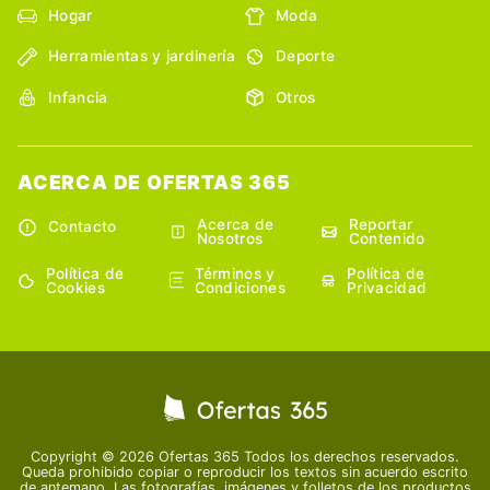
Hogar
Moda
Herramientas y jardinería
Deporte
Infancia
Otros
ACERCA DE OFERTAS 365
Acerca de
Reportar
Contacto
Nosotros
Contenido
Política de
Términos y
Política de
Cookies
Condiciones
Privacidad
Copyright © 2026 Ofertas 365 Todos los derechos reservados.
Queda prohibido copiar o reproducir los textos sin acuerdo escrito
de antemano. Las fotografías, imágenes y folletos de los productos