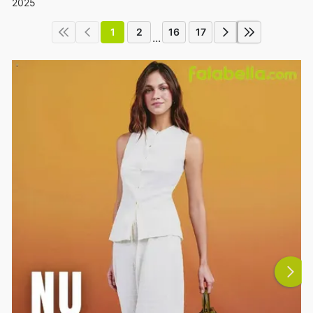
2025
1
2
16
17
...