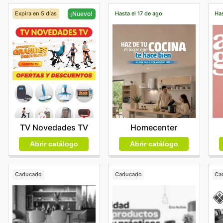
Expira en 5 días
Hasta el 17 de ago
Has
¡Nuevo!
Homecenter
TV Novedades TV
Abrir catálogo
Abrir catálogo
Caducado
Caducado
Ca