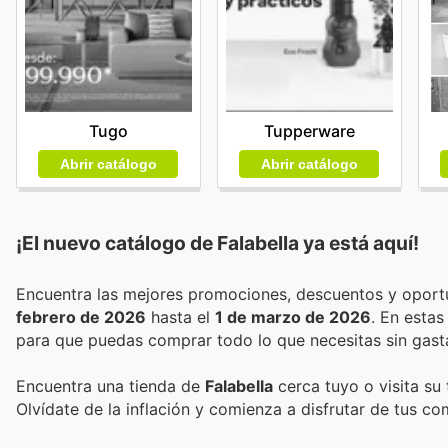
Tugo
Tupperware
Abrir catálogo
Abrir catálogo
¡El nuevo catálogo de
Falabella
ya está aquí!
febrero de 2026
hasta el
1 de marzo de 2026
. En esta
para que puedas comprar todo lo que necesitas sin gast
Encuentra una tienda de
Falabella
cerca tuyo o visita su
Olvídate de la inflación y comienza a disfrutar de tus c