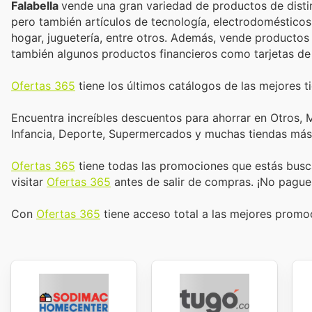
Falabella
vende una gran variedad de productos de disti
pero también artículos de tecnología, electrodomésticos
hogar, juguetería, entre otros. Además, vende productos de
también algunos productos financieros como tarjetas de
Ofertas 365
tiene los últimos catálogos de las mejores ti
Encuentra increíbles descuentos para ahorrar en Otros, M
Infancia, Deporte, Supermercados y muchas tiendas más
Ofertas 365
tiene todas las promociones que estás busc
visitar
Ofertas 365
antes de salir de compras. ¡No pague
Con
Ofertas 365
tiene acceso total a las mejores prom