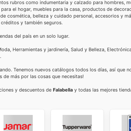
ntos rubros como indumentaria y calzado para hombres, mu
 para el hogar, muebles para la casa, productos de decorac
 cosmética, belleza y cuidado personal, accesorios y más. Ofr
 créditos y también seguros.
endas del país en un solo lugar.
oda, Herramientas y jardinería, Salud y Belleza, Electrónic
.
ando. Tenemos nuevos catálogos todos los días, así que n
s de más por las cosas que necesitas!
ociones y descuentos de
Falabella
y todas las mejores tienda