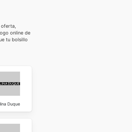
 oferta,
logo online de
e tu bolsillo
lina Duque