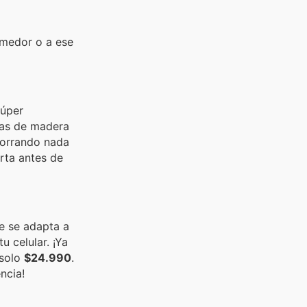
omedor o a ese
súper
atas de madera
horrando nada
rta antes de
ue se adapta a
u celular. ¡Ya
 solo
$24.990
.
ncia!