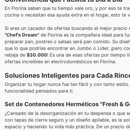
En Florina saben que tu tiempo vale oro, y por eso te trae
cocina o necesitan esa ayuda extra en el hogar, esto te v
Si eres un cazador de ofertas buscando el mejor precio 
"Chef's Dream"
de Florina es la compañera ideal para tu
preparar pan, postres o salsas será pan comido. Su diseñ
que lo que podrías encontrar en Jumbo o Líder, ¡pero con
rebaja de
$30.000
! Es una de esas ofertas por tiempo l
ofertas increíbles en electrodomésticos en Florina.
Soluciones Inteligentes para Cada Rinc
Organizar tu hogar nunca fue tan fácil y con tanto estilo
funcionalidad pensados para ti.
Set de Contenedores Herméticos "Fresh & Go"
¿Cansado de la desorganización en tu despensa o que se
con tapas de cierre seguro y un diseño apilable, es la so
espacio y haciendo tu vida más práctica. De un precio 