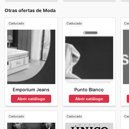
Otras ofertas de Moda
Caducado
Caducado
Ca
Emporium Jeans
Punto Blanco
Abrir catálogo
Abrir catálogo
Caducado
Caducado
Ca