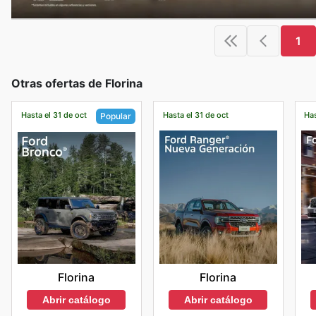
1
Otras ofertas de Florina
Hasta el 31 de oct
Hasta el 31 de oct
Has
Popular
Florina
Florina
Abrir catálogo
Abrir catálogo