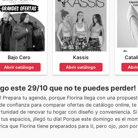
Bajo Cero
Kassis
Catal
Abrir catálogo
Abrir catálogo
Abri
go este 29/10 que no te puedes perder!
r! Prepara tu agenda, porque Florina llega con una propues
 de confianza para comparar ofertas de catálogo online, te
ortunidad de renovar tu hogar con diseño y conveniencia. S
 tus espacios, ¡llegó tu día! Porque este domingo es el mo
a que Florina tiene preparados para ti, pero ojo, ¡son po