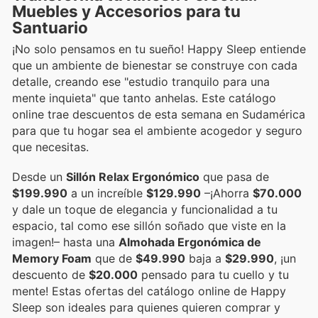
Muebles y Accesorios para tu
Santuario
¡No solo pensamos en tu sueño! Happy Sleep entiende
que un ambiente de bienestar se construye con cada
detalle, creando ese "estudio tranquilo para una
mente inquieta" que tanto anhelas. Este catálogo
online trae descuentos de esta semana en Sudamérica
para que tu hogar sea el ambiente acogedor y seguro
que necesitas.
Desde un
Sillón Relax Ergonómico
que pasa de
$199.990
a un increíble
$129.990
–¡Ahorra
$70.000
y dale un toque de elegancia y funcionalidad a tu
espacio, tal como ese sillón soñado que viste en la
imagen!– hasta una
Almohada Ergonómica de
Memory Foam
que de
$49.990
baja a
$29.990
, ¡un
descuento de
$20.000
pensado para tu cuello y tu
mente! Estas ofertas del catálogo online de Happy
Sleep son ideales para quienes quieren comprar y