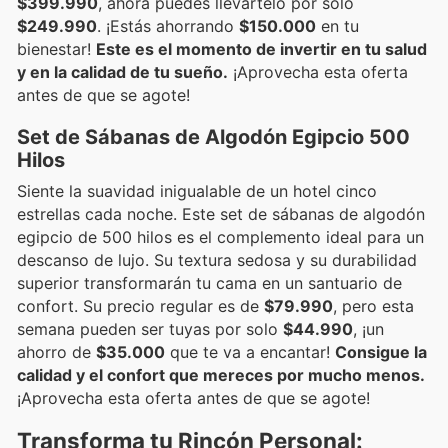
$399.990
, ahora puedes llevártelo por solo
$249.990
. ¡Estás ahorrando
$150.000
en tu
bienestar!
Este es el momento de invertir en tu salud
y en la calidad de tu sueño.
¡Aprovecha esta oferta
antes de que se agote!
Set de Sábanas de Algodón Egipcio 500
Hilos
Siente la suavidad inigualable de un hotel cinco
estrellas cada noche. Este set de sábanas de algodón
egipcio de 500 hilos es el complemento ideal para un
descanso de lujo. Su textura sedosa y su durabilidad
superior transformarán tu cama en un santuario de
confort. Su precio regular es de
$79.990
, pero esta
semana pueden ser tuyas por solo
$44.990
, ¡un
ahorro de
$35.000
que te va a encantar!
Consigue la
calidad y el confort que mereces por mucho menos.
¡Aprovecha esta oferta antes de que se agote!
Transforma tu Rincón Personal: