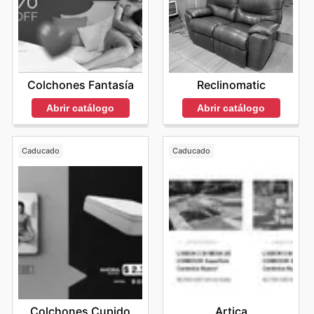
Reclinomatic
Colchones Fantasía
Abrir catálogo
Abrir catálogo
Caducado
Caducado
Colchones Cupido
Artica