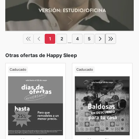
1
2
4
5
...
Otras ofertas de Happy Sleep
Caducado
Caducado