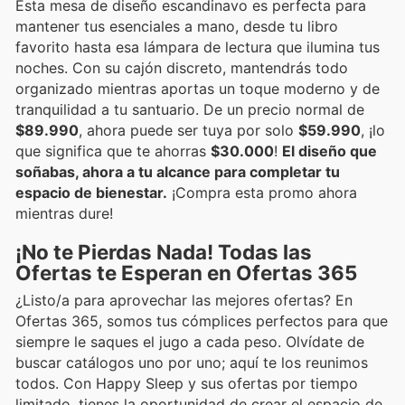
Esta mesa de diseño escandinavo es perfecta para
mantener tus esenciales a mano, desde tu libro
favorito hasta esa lámpara de lectura que ilumina tus
noches. Con su cajón discreto, mantendrás todo
organizado mientras aportas un toque moderno y de
tranquilidad a tu santuario. De un precio normal de
$89.990
, ahora puede ser tuya por solo
$59.990
, ¡lo
que significa que te ahorras
$30.000
!
El diseño que
soñabas, ahora a tu alcance para completar tu
espacio de bienestar.
¡Compra esta promo ahora
mientras dure!
¡No te Pierdas Nada! Todas las
Ofertas te Esperan en Ofertas 365
¿Listo/a para aprovechar las mejores ofertas? En
Ofertas 365, somos tus cómplices perfectos para que
siempre le saques el jugo a cada peso. Olvídate de
buscar catálogos uno por uno; aquí te los reunimos
todos. Con Happy Sleep y sus ofertas por tiempo
limitado, tienes la oportunidad de crear el espacio de