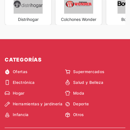
Distrihogar
Colchones Wonder
BoC
CATEGORÍAS
Ofertas
Supermercados
Electrónica
Salud y Belleza
Hogar
Moda
Herramientas y jardinería
Deporte
Infancia
Otros