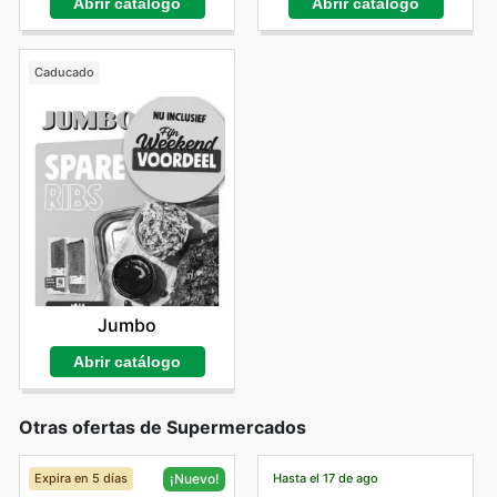
Abrir catálogo
Abrir catálogo
Caducado
Jumbo
Abrir catálogo
Otras ofertas de Supermercados
Expira en 5 días
Hasta el 17 de ago
¡Nuevo!