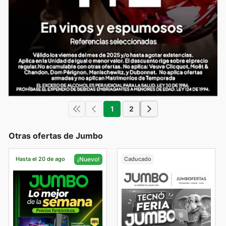
1
2
Otras ofertas de Jumbo
Hasta el 20 de ago
Caducado
¡Nuevo!