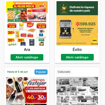
Éxito
Ara
Abrir catálogo
Abrir catálogo
Hasta el 5 de jun
Caducado
Popular