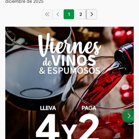
diciembre de 2025
1
2