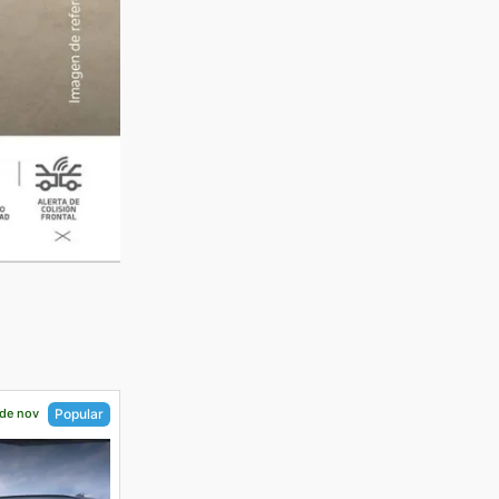
 de nov
Popular