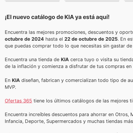
¡El nuevo catálogo de
KIA
ya está aquí!
octubre de 2024
hasta el
22 de octubre de 2025
. En e
que puedas comprar todo lo que necesitas sin gastar de
Encuentra una tienda de
KIA
cerca tuyo o visita su tiend
de la inflación y comienza a disfrutar de tus compras en
En
KIA
diseñan, fabrican y comercializan todo tipo de a
MVP.
Ofertas 365
tiene los últimos catálogos de las mejores ti
Encuentra increíbles descuentos para ahorrar en Otros, M
Infancia, Deporte, Supermercados y muchas tiendas más