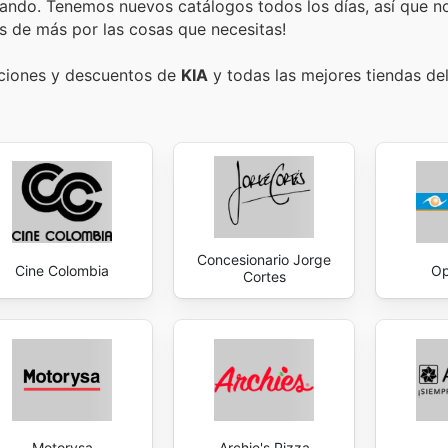
ando. Tenemos nuevos catálogos todos los días, así que n
s de más por las cosas que necesitas!
ociones y descuentos de
KIA
y todas las mejores tiendas del
Concesionario Jorge
Cine Colombia
Op
Cortes
Motorysa
Archie's Pizza