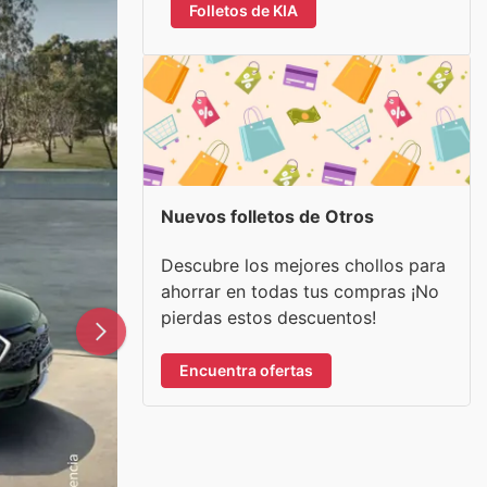
Folletos de KIA
Nuevos folletos de Otros
Descubre los mejores chollos para
ahorrar en todas tus compras ¡No
pierdas estos descuentos!
Encuentra ofertas