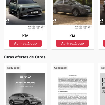
KIA
KIA
Abrir catálogo
Abrir catálogo
Otras ofertas de Otros
Caducado
Caducado
Ca