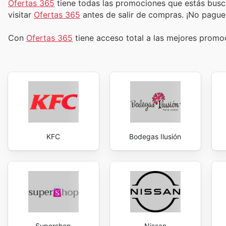
Ofertas 365
tiene todas las promociones que estás busc
visitar
Ofertas 365
antes de salir de compras. ¡No pague
Con
Ofertas 365
tiene acceso total a las mejores prom
KFC
Bodegas Ilusión
Supershop
Nissan