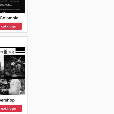
 Colombia
r catálogo
pershop
r catálogo