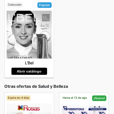
Caducado
Popular
L'Bel
Abrir catálogo
Otras ofertas de Salud y Belleza
Expira en 4 días
Hasta el 13 de ago
¡Nuevo!