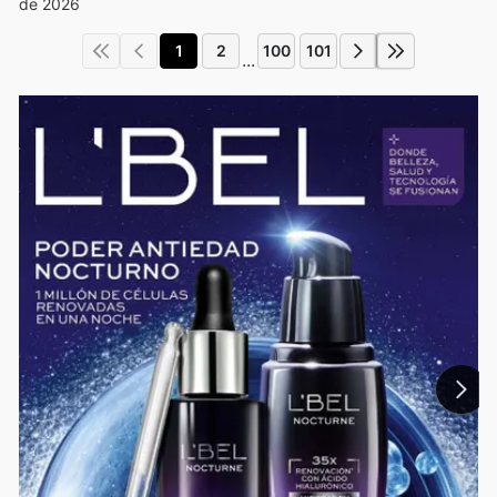
de 2026
1
2
100
101
...