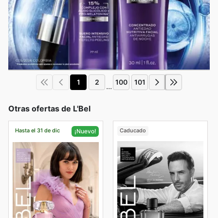
1
2
100
101
...
Otras ofertas de L'Bel
Hasta el 31 de dic
Caducado
¡Nuevo!