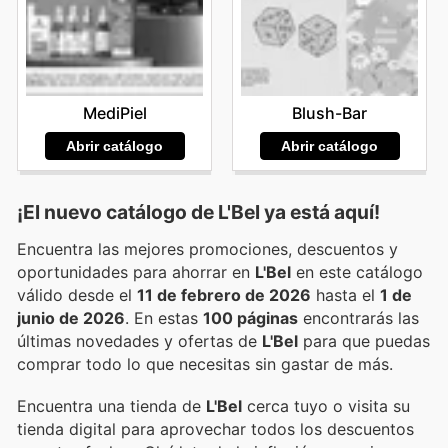
MediPiel
Blush-Bar
Abrir catálogo
Abrir catálogo
¡El nuevo catálogo de
L'Bel
ya está aquí!
Encuentra las mejores promociones, descuentos y
oportunidades para ahorrar en
L'Bel
en este catálogo
válido desde el
11 de febrero de 2026
hasta el
1 de
junio de 2026
. En estas
100 páginas
encontrarás las
últimas novedades y ofertas de
L'Bel
para que puedas
comprar todo lo que necesitas sin gastar de más.
Encuentra una tienda de
L'Bel
cerca tuyo o visita su
tienda digital para aprovechar todos los descuentos