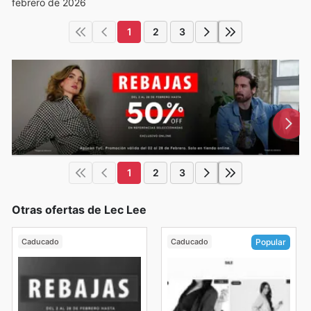
febrero de 2026
1
2
3
1
2
3
Otras ofertas de Lec Lee
Caducado
Caducado
Popular