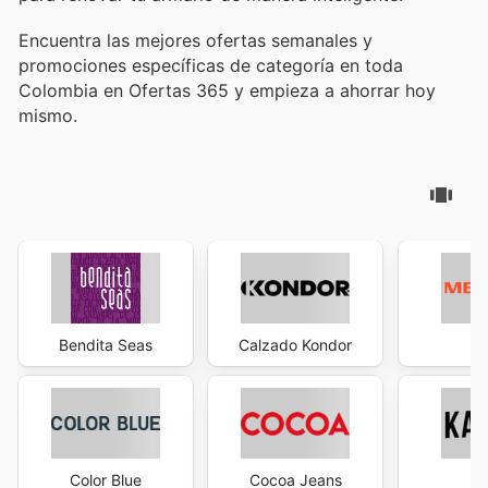
Encuentra las mejores ofertas semanales y
promociones específicas de categoría en toda
Colombia en Ofertas 365 y empieza a ahorrar hoy
mismo.
Bendita Seas
Calzado Kondor
Me
Color Blue
Cocoa Jeans
Ka