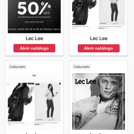
Lec Lee
Lec Lee
Abrir catálogo
Abrir catálogo
Caducado
Caducado