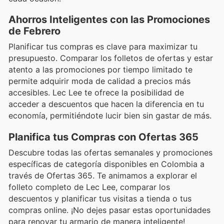
Ahorros Inteligentes con las Promociones
de Febrero
Planificar tus compras es clave para maximizar tu
presupuesto. Comparar los folletos de ofertas y estar
atento a las promociones por tiempo limitado te
permite adquirir moda de calidad a precios más
accesibles. Lec Lee te ofrece la posibilidad de
acceder a descuentos que hacen la diferencia en tu
economía, permitiéndote lucir bien sin gastar de más.
Planifica tus Compras con Ofertas 365
Descubre todas las ofertas semanales y promociones
específicas de categoría disponibles en Colombia a
través de Ofertas 365. Te animamos a explorar el
folleto completo de Lec Lee, comparar los
descuentos y planificar tus visitas a tienda o tus
compras online. ¡No dejes pasar estas oportunidades
para renovar tu armario de manera inteligente!