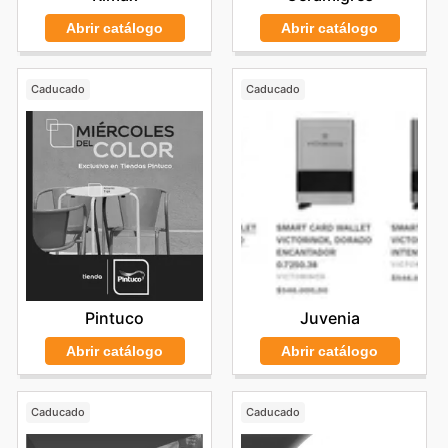
Abrir catálogo
Abrir catálogo
Caducado
Caducado
Pintuco
Juvenia
Abrir catálogo
Abrir catálogo
Caducado
Caducado