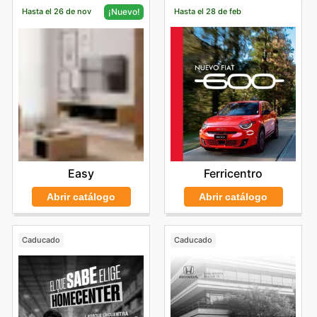
Hasta el 26 de nov
Hasta el 28 de feb
¡Nuevo!
Ferricentro
Easy
Abrir catálogo
Abrir catálogo
Caducado
Caducado