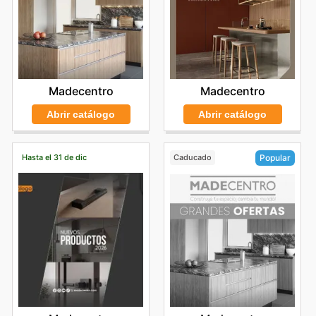
Madecentro
Madecentro
Abrir catálogo
Abrir catálogo
Hasta el 31 de dic
Caducado
Popular