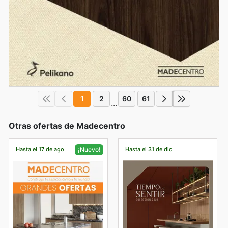
1
2
60
61
...
Otras ofertas de Madecentro
Hasta el 17 de ago
Hasta el 31 de dic
¡Nuevo!