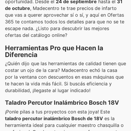
oportunidad. Desde el
24 de septiembre
hasta el
31
de octubre
, Madecentro te trae precios de infarto
que vas a querer aprovechar sí o sí, y aquí en Ofertas
365 te contamos todos los detalles para que no se te
escape nada. ¿Listo para descubrir las mejores
ofertas del catálogo online?
Herramientas Pro que Hacen la
Diferencia
¿Quién dijo que las herramientas de calidad tienen que
costar un ojo de la cara? Madecentro echó la casa
por la ventana con descuentos en esas máquinas que
te hacen la vida más fácil. Si buscás eficiencia y
durabilidad, ¡llegaste al lugar indicado!
Taladro Percutor Inalámbrico Bosch 18V
¡Ponle pilas a tus proyectos con esta joya! Este
taladro percutor inalámbrico Bosch de 18V
es la
herramienta ideal para cualquier maestro chasquilla o