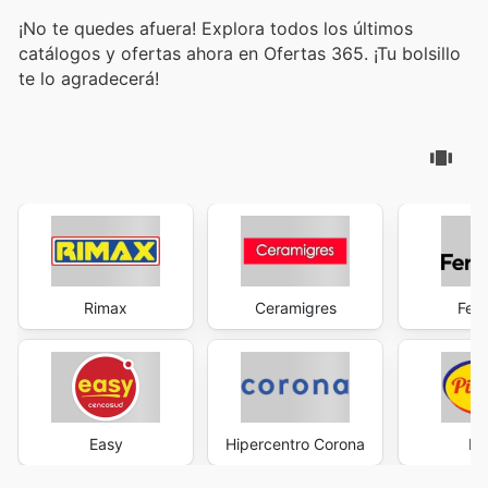
¡No te quedes afuera! Explora todos los últimos
catálogos y ofertas ahora en Ofertas 365. ¡Tu bolsillo
te lo agradecerá!
Rimax
Ceramigres
Ferr
Easy
Hipercentro Corona
Pi