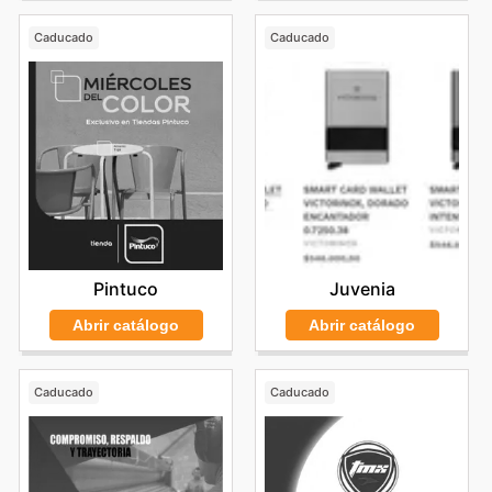
Caducado
Caducado
Pintuco
Juvenia
Abrir catálogo
Abrir catálogo
Caducado
Caducado