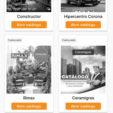
Constructor
Hipercentro Corona
Abrir catálogo
Abrir catálogo
Caducado
Caducado
Rimax
Ceramigres
Abrir catálogo
Abrir catálogo