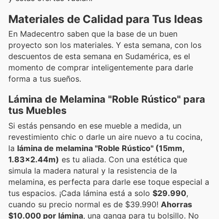
Materiales de Calidad para Tus Ideas
En Madecentro saben que la base de un buen
proyecto son los materiales. Y esta semana, con los
descuentos de esta semana en Sudamérica, es el
momento de comprar inteligentemente para darle
forma a tus sueños.
Lámina de Melamina "Roble Rústico" para
tus Muebles
Si estás pensando en ese mueble a medida, un
revestimiento chic o darle un aire nuevo a tu cocina,
la
lámina de melamina "Roble Rústico" (15mm,
1.83x2.44m)
es tu aliada. Con una estética que
simula la madera natural y la resistencia de la
melamina, es perfecta para darle ese toque especial a
tus espacios. ¡Cada lámina está a solo
$29.990
,
cuando su precio normal es de $39.990!
Ahorras
$10.000 por lámina
, una ganga para tu bolsillo. No