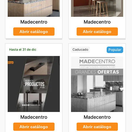
Madecentro
Madecentro
Abrir catálogo
Abrir catálogo
Hasta el 31 de dic
Caducado
Popular
Madecentro
Madecentro
Abrir catálogo
Abrir catálogo