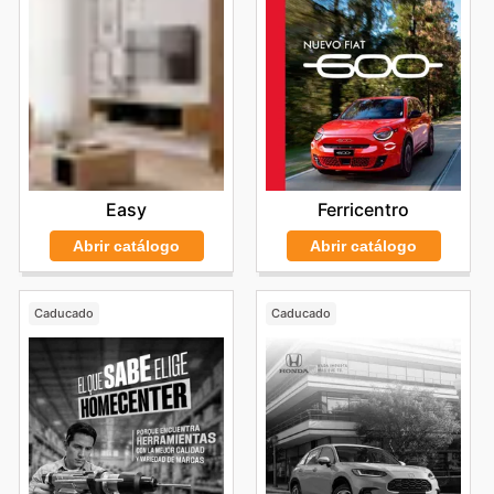
Ferricentro
Easy
Abrir catálogo
Abrir catálogo
Caducado
Caducado