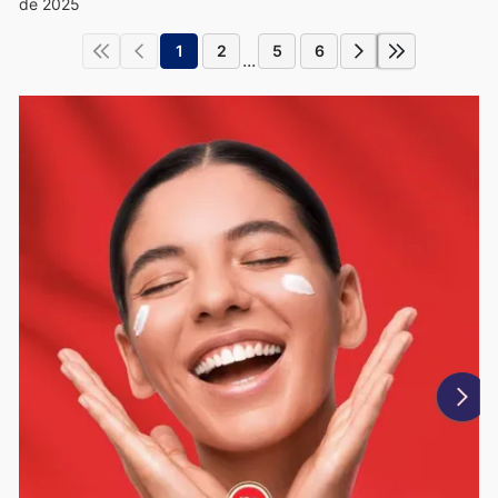
de 2025
1
2
5
6
...