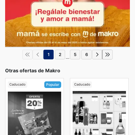
1
2
5
6
...
Otras ofertas de Makro
Caducado
Caducado
Popular