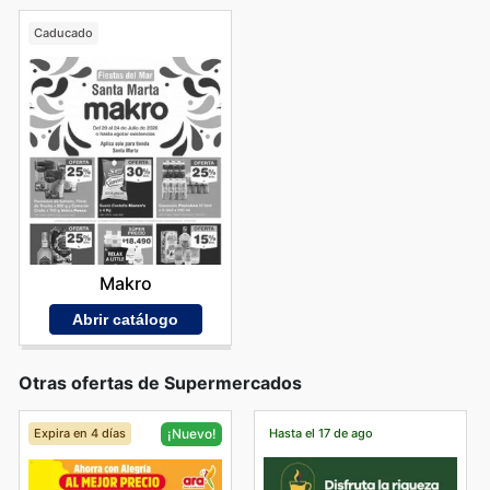
Caducado
Makro
Abrir catálogo
Otras ofertas de Supermercados
Expira en 4 días
Hasta el 17 de ago
¡Nuevo!