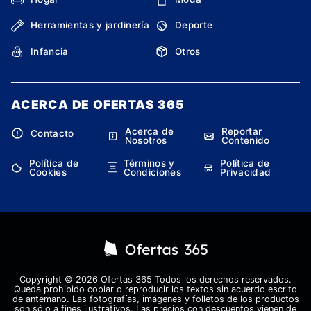
Herramientas y jardinería
Deporte
Infancia
Otros
ACERCA DE OFERTAS 365
Acerca de
Reportar
Contacto
Nosotros
Contenido
Política de
Términos y
Política de
Cookies
Condiciones
Privacidad
Copyright © 2026 Ofertas 365 Todos los derechos reservados.
Queda prohibido copiar o reproducir los textos sin acuerdo escrito
de antemano. Las fotografías, imágenes y folletos de los productos
son sólo a fines ilustrativos. Las precios con descuentos vienen de