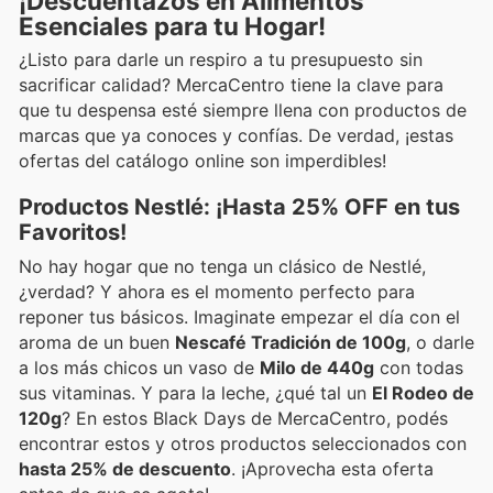
¡Descuentazos en Alimentos
Esenciales para tu Hogar!
¿Listo para darle un respiro a tu presupuesto sin
sacrificar calidad? MercaCentro tiene la clave para
que tu despensa esté siempre llena con productos de
marcas que ya conoces y confías. De verdad, ¡estas
ofertas del catálogo online son imperdibles!
Productos Nestlé: ¡Hasta 25% OFF en tus
Favoritos!
No hay hogar que no tenga un clásico de Nestlé,
¿verdad? Y ahora es el momento perfecto para
reponer tus básicos. Imaginate empezar el día con el
aroma de un buen
Nescafé Tradición de 100g
, o darle
a los más chicos un vaso de
Milo de 440g
con todas
sus vitaminas. Y para la leche, ¿qué tal un
El Rodeo de
120g
? En estos Black Days de MercaCentro, podés
encontrar estos y otros productos seleccionados con
hasta 25% de descuento
. ¡Aprovecha esta oferta