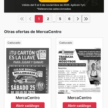
1
2
5
6
...
Otras ofertas de MercaCentro
Caducado
Caducado
MercaCentro
MercaCentro
Abrir catálogo
Abrir catálogo