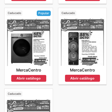
Caducado
Caducado
Popular
MercaCentro
MercaCentro
Abrir catálogo
Abrir catálogo
Caducado