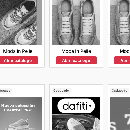
Moda In Pelle
Moda
Moda In Pelle
Abrir catálogo
Abri
Abrir catálogo
ducado
Caducado
Caducado