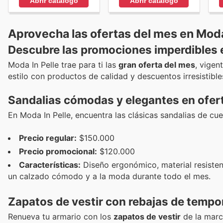
Abrir catálogo
Abrir catálogo
Aprovecha las ofertas del mes en Moda
Descubre las promociones imperdibles 
Moda In Pelle trae para ti las
gran oferta del mes
, vigen
estilo con productos de calidad y descuentos irresistible
Sandalias cómodas y elegantes en ofert
En Moda In Pelle, encuentra las clásicas sandalias de cuer
Precio regular:
$150.000
Precio promocional:
$120.000
Características:
Diseño ergonómico, material resisten
un calzado cómodo y a la moda durante todo el mes.
Zapatos de vestir con rebajas de temp
Renueva tu armario con los
zapatos de vestir
de la marc