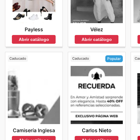
Vélez
Payless
Abrir catálogo
Abrir catálogo
Caducado
Caducado
Ca
Popular
Camisería Inglesa
Carlos Nieto