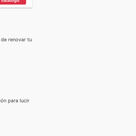
r catálogo
 de renovar tu
ón para lucir