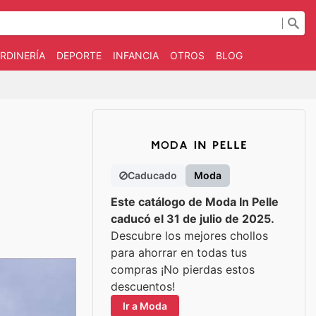
RDINERÍA
DEPORTE
INFANCIA
OTROS
BLOG
Caducado
Moda
Este catálogo de Moda In Pelle
caducó el 31 de julio de 2025.
Descubre los mejores chollos
para ahorrar en todas tus
compras ¡No pierdas estos
descuentos!
Ir a Moda