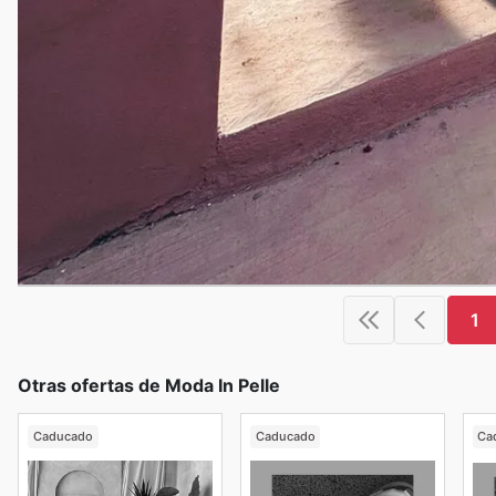
1
Otras ofertas de Moda In Pelle
Caducado
Caducado
Ca