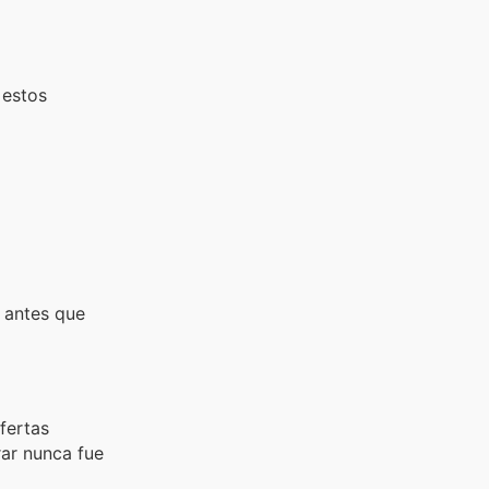
 estos
 antes que
fertas
rar nunca fue