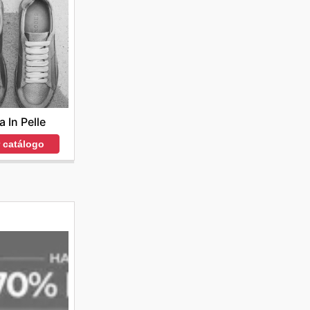
 In Pelle
r catálogo