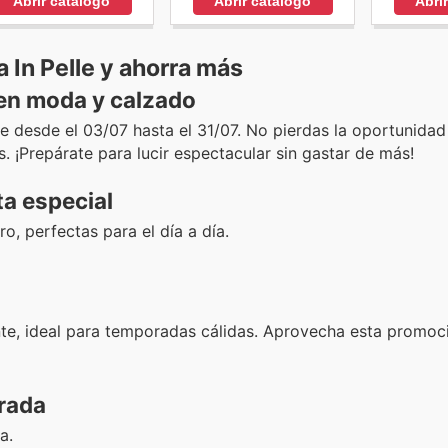
Abrir catálogo
Abrir catálogo
Abri
 In Pelle y ahorra más
en moda y calzado
te desde el 03/07 hasta el 31/07. No pierdas la oportunidad
s. ¡Prepárate para lucir espectacular sin gastar de más!
a especial
o, perfectas para el día a día.
te, ideal para temporadas cálidas. Aprovecha esta promoci
orada
a.