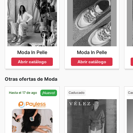
Moda In Pelle
Moda In Pelle
Abrir catálogo
Abrir catálogo
Otras ofertas de Moda
Hasta el 17 de ago
Caducado
Ca
¡Nuevo!