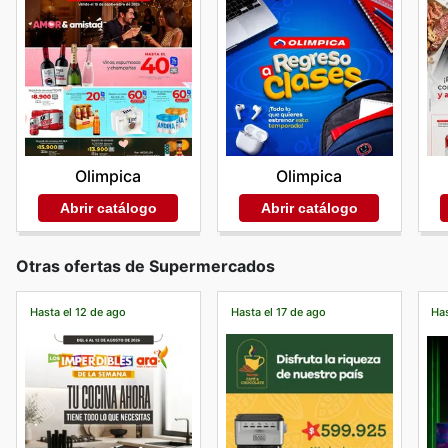
Olimpica
Olimpica
Abrir catálogo
Abrir catálogo
Otras ofertas de Supermercados
Hasta el 12 de ago
Hasta el 17 de ago
Has