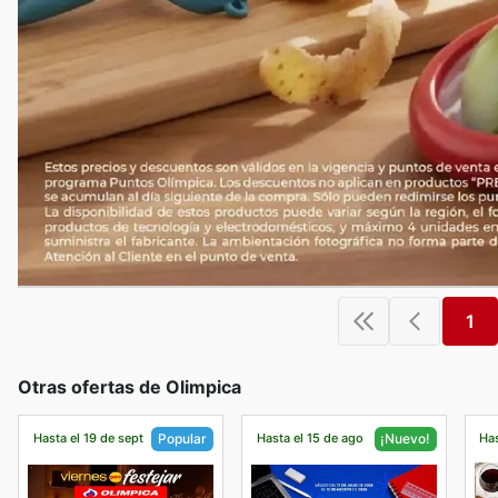
1
Otras ofertas de Olimpica
Hasta el 19 de sept
Hasta el 15 de ago
Has
Popular
¡Nuevo!