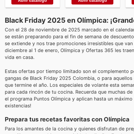
Abrir catálogo
Abrir catálogo
Black Friday 2025 en Olímpica: ¡Grand
Con el 28 de noviembre de 2025 marcado en el calendari
se están preparando para el fin de semana de descuentos
se extiende y nos trae promociones irresistibles que van 
diciembre al 1 de enero, Olímpica y Ofertas 365 les trae
vida en casa.
Estas ofertas por tiempo limitado son el complemento p
gangas de Black Friday 2025 Colombia, o para aquellos
que termine el año. Los especiales de volante esta sem
para cada rincón de tu cocina. Recuerda que muchas de 
el programa Puntos Olímpica y aplican hasta un máximo d
existencias!
Prepara tus recetas favoritas con Olímpica
Para los amantes de la cocina y quienes disfrutan de pre