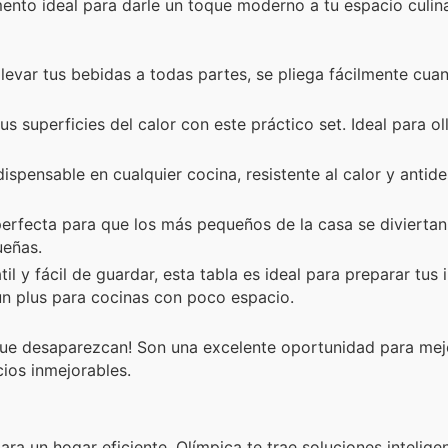
ento ideal para darle un toque moderno a tu espacio culina
levar tus bebidas a todas partes, se pliega fácilmente cuan
s superficies del calor con este práctico set. Ideal para ol
spensable en cualquier cocina, resistente al calor y antides
erfecta para que los más pequeños de la casa se divierta
ueñas.
l y fácil de guardar, esta tabla es ideal para preparar tus 
un plus para cocinas con poco espacio.
que desaparezcan! Son una excelente oportunidad para mej
ios inmejorables.
ra un hogar eficiente. Olímpica te trae soluciones intelige