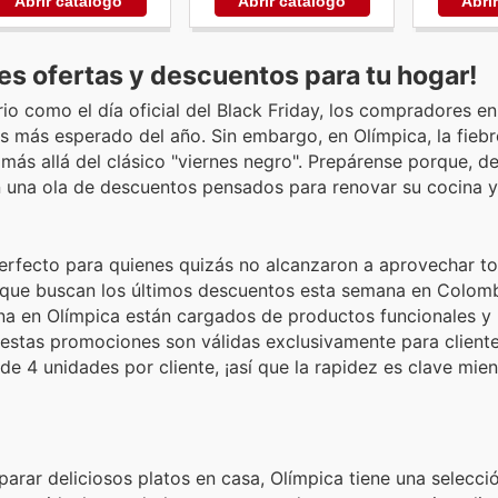
Abrir catálogo
Abrir catálogo
Abri
es ofertas y descuentos para tu hogar!
o como el día oficial del Black Friday, los compradores e
 más esperado del año. Sin embargo, en Olímpica, la fiebr
más allá del clásico "viernes negro". Prepárense porque, de
n una ola de descuentos pensados para renovar su cocina y f
erfecto para quienes quizás no alcanzaron a aprovechar to
 que buscan los últimos descuentos esta semana en Colomb
ana en Olímpica están cargados de productos funcionales 
estas promociones son válidas exclusivamente para clientes
e 4 unidades por cliente, ¡así que la rapidez es clave mien
parar deliciosos platos en casa, Olímpica tiene una selecci