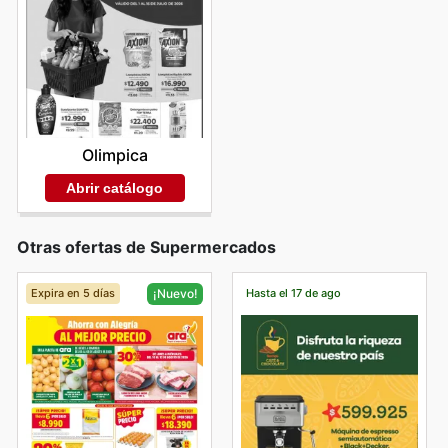
Olimpica
Abrir catálogo
Otras ofertas de Supermercados
Expira en 5 días
Hasta el 17 de ago
¡Nuevo!