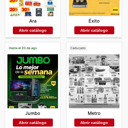
Éxito
Ara
Abrir catálogo
Abrir catálogo
Hasta el 20 de ago
Caducado
Jumbo
Metro
Abrir catálogo
Abrir catálogo