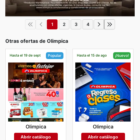
1
2
3
4
Otras ofertas de Olimpica
Hasta el 19 de sept
Hasta el 15 de ago
Popular
¡Nuevo!
Olimpica
Olimpica
Abrir catálogo
Abrir catálogo