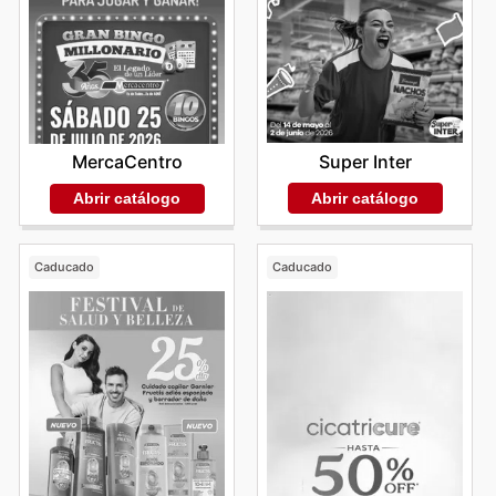
Super Inter
MercaCentro
Abrir catálogo
Abrir catálogo
Caducado
Caducado