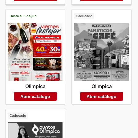
Hasta el 5 de jun
Caducado
Olimpica
Olimpica
Abrir catálogo
Abrir catálogo
Caducado