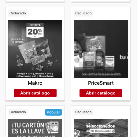
Caducado
Caducado
Makro
PriceSmart
Abrir catálogo
Abrir catálogo
Caducado
Caducado
Popular