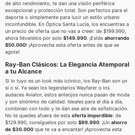
de alto rendimiento, te dan una visión periférica
excepcional y protección total. Son perfectos para el
deporte o simplemente para lucir un estilo urbano
inconfundible. En Óptica Santa Lucía, los encuentras a
un precio de oferta que no vas a creer: de $199.990,
ahora llévatelos por solo
$149.990
. ¡Estás
ahorrando
$50.000
! ¡Aprovecha esta oferta antes de que se
agote!
Ray-Ban Clásicos: La Elegancia Atemporal
a tu Alcance
Si lo tuyo es un look más icónico, los Ray-Ban son un
sí o sí. Ya sean los legendarios Wayfarer o los
audaces Aviator, estos anteojos nunca pasan de moda
y son sinónimo de calidad. Ideales para el día a día,
combinan con todo y te dan ese aire de sofisticación.
No te quedes afuera de esta
oferta imperdible
: de
$129.990, consíguelos por solo
$99.990
. ¡Un
ahorro
de $30.000
que te va a encantar! ¡Aprovecha esta