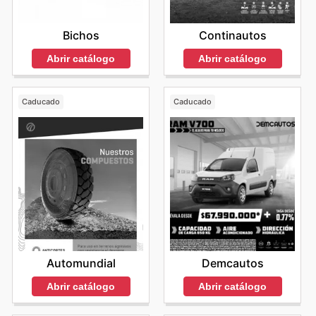
Bichos
Continautos
Abrir catálogo
Abrir catálogo
Caducado
Caducado
Automundial
Demcautos
Abrir catálogo
Abrir catálogo