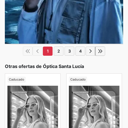
1
2
3
4
Otras ofertas de Óptica Santa Lucía
Caducado
Caducado