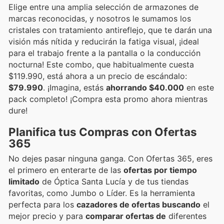
Elige entre una amplia selección de armazones de
marcas reconocidas, y nosotros le sumamos los
cristales con tratamiento antireflejo, que te darán una
visión más nítida y reducirán la fatiga visual, ¡ideal
para el trabajo frente a la pantalla o la conducción
nocturna! Este combo, que habitualmente cuesta
$119.990, está ahora a un precio de escándalo:
$79.990
. ¡Imagina, estás
ahorrando $40.000
en este
pack completo! ¡Compra esta promo ahora mientras
dure!
Planifica tus Compras con Ofertas
365
No dejes pasar ninguna ganga. Con Ofertas 365, eres
el primero en enterarte de las
ofertas por tiempo
limitado
de Óptica Santa Lucía y de tus tiendas
favoritas, como Jumbo o Líder. Es la herramienta
perfecta para los
cazadores de ofertas buscando
el
mejor precio y para
comparar ofertas de
diferentes