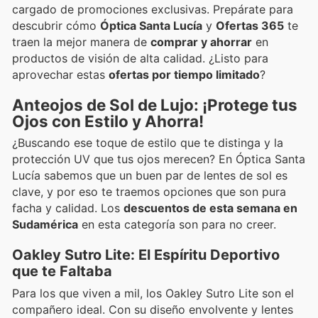
cargado de promociones exclusivas. Prepárate para
descubrir cómo
Óptica Santa Lucía
y
Ofertas 365
te
traen la mejor manera de
comprar y ahorrar
en
productos de visión de alta calidad. ¿Listo para
aprovechar estas
ofertas por tiempo limitado
?
Anteojos de Sol de Lujo: ¡Protege tus
Ojos con Estilo y Ahorra!
¿Buscando ese toque de estilo que te distinga y la
protección UV que tus ojos merecen? En Óptica Santa
Lucía sabemos que un buen par de lentes de sol es
clave, y por eso te traemos opciones que son pura
facha y calidad. Los
descuentos de esta semana en
Sudamérica
en esta categoría son para no creer.
Oakley Sutro Lite: El Espíritu Deportivo
que te Faltaba
Para los que viven a mil, los Oakley Sutro Lite son el
compañero ideal. Con su diseño envolvente y lentes