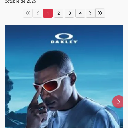
octubre de 2025
1
2
3
4