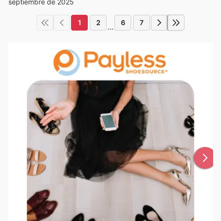
septiembre de 2025
1
2
6
7
...