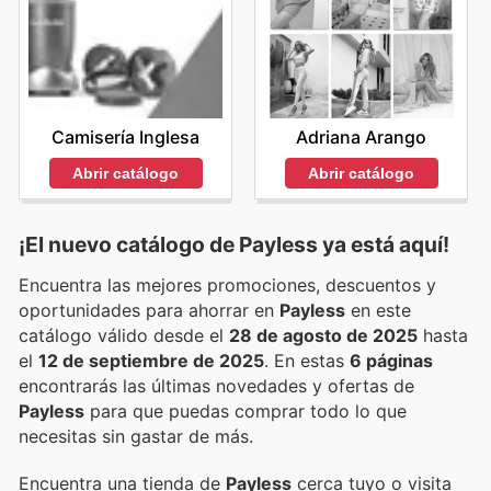
Camisería Inglesa
Adriana Arango
Abrir catálogo
Abrir catálogo
¡El nuevo catálogo de
Payless
ya está aquí!
Encuentra las mejores promociones, descuentos y
oportunidades para ahorrar en
Payless
en este
catálogo válido desde el
28 de agosto de 2025
hasta
el
12 de septiembre de 2025
. En estas
6 páginas
encontrarás las últimas novedades y ofertas de
Payless
para que puedas comprar todo lo que
necesitas sin gastar de más.
Encuentra una tienda de
Payless
cerca tuyo o visita