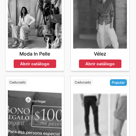
Moda In Pelle
Vélez
Abrir catálogo
Abrir catálogo
Caducado
Caducado
Popular