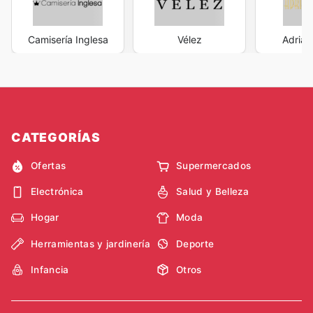
Camisería Inglesa
Vélez
Adrian
CATEGORÍAS
Ofertas
Supermercados
Electrónica
Salud y Belleza
Hogar
Moda
Herramientas y jardinería
Deporte
Infancia
Otros