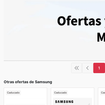
1
Otras ofertas de Samsung
Caducado
Caducado
Ca