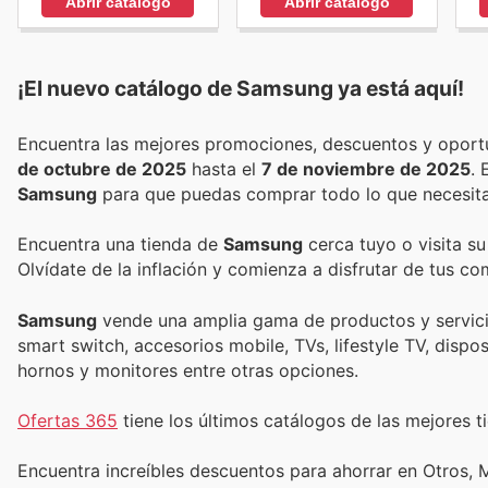
Abrir catálogo
Abrir catálogo
¡El nuevo catálogo de
Samsung
ya está aquí!
de octubre de 2025
hasta el
7 de noviembre de 2025
.
Samsung
para que puedas comprar todo lo que necesita
Encuentra una tienda de
Samsung
cerca tuyo o visita su
Olvídate de la inflación y comienza a disfrutar de tus c
Samsung
vende una amplia gama de productos y servicio
smart switch, accesorios mobile, TVs, lifestyle TV, dispo
hornos y monitores entre otras opciones.
Ofertas 365
tiene los últimos catálogos de las mejores ti
Encuentra increíbles descuentos para ahorrar en Otros, M