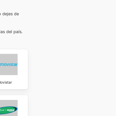
o dejes de
as del país.
ovistar