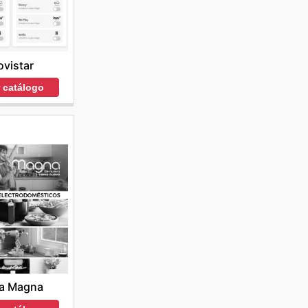
vistar
r catálogo
a Magna