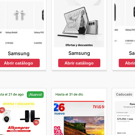
Samsung
S
Samsung
Abrir catálogo
Abri
Abrir catálogo
ta el 21 de ago
Hasta el 31 de dic
Caducado
¡Nuevo!