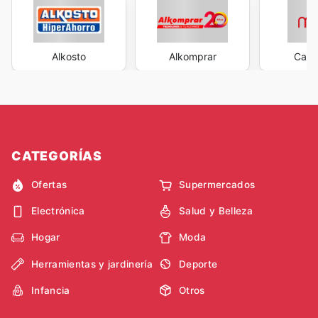
Alkosto
Alkomprar
Casa
CATEGORÍAS
Ofertas
Supermercados
Electrónica
Salud y Belleza
Hogar
Moda
Herramientas y jardinería
Deporte
Infancia
Otros