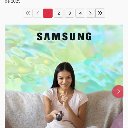
de 2025
1
2
3
4