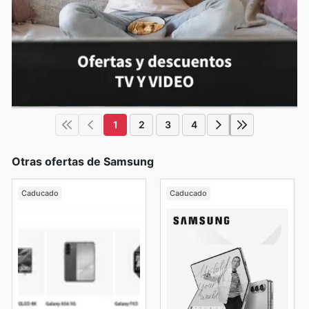
1
2
3
4
Otras ofertas de Samsung
Caducado
Caducado