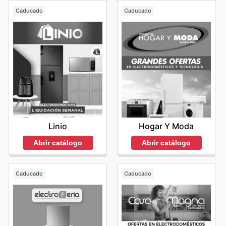
Caducado
Caducado
Linio
Hogar Y Moda
Abrir catálogo
Abrir catálogo
Caducado
Caducado