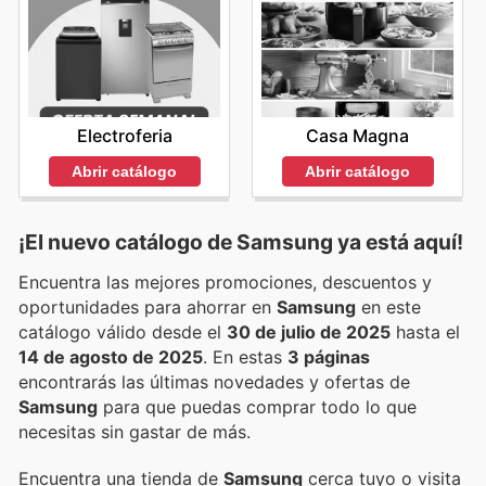
Electroferia
Casa Magna
Abrir catálogo
Abrir catálogo
¡El nuevo catálogo de
Samsung
ya está aquí!
Encuentra las mejores promociones, descuentos y
oportunidades para ahorrar en
Samsung
en este
catálogo válido desde el
30 de julio de 2025
hasta el
14 de agosto de 2025
. En estas
3 páginas
encontrarás las últimas novedades y ofertas de
Samsung
para que puedas comprar todo lo que
necesitas sin gastar de más.
Encuentra una tienda de
Samsung
cerca tuyo o visita