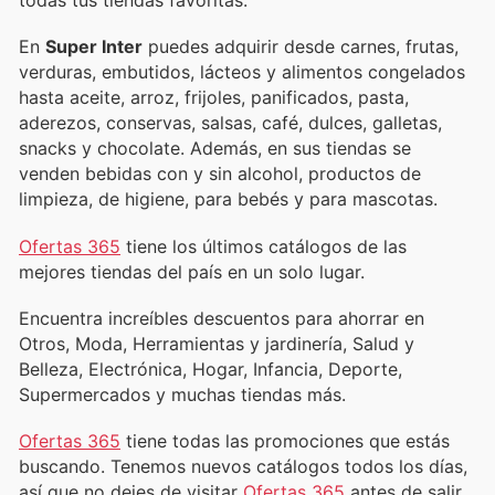
todas tus tiendas favoritas.
En
Super Inter
puedes adquirir desde carnes, frutas,
verduras, embutidos, lácteos y alimentos congelados
hasta aceite, arroz, frijoles, panificados, pasta,
aderezos, conservas, salsas, café, dulces, galletas,
snacks y chocolate. Además, en sus tiendas se
venden bebidas con y sin alcohol, productos de
limpieza, de higiene, para bebés y para mascotas.
Ofertas 365
tiene los últimos catálogos de las
mejores tiendas del país en un solo lugar.
Encuentra increíbles descuentos para ahorrar en
Otros, Moda, Herramientas y jardinería, Salud y
Belleza, Electrónica, Hogar, Infancia, Deporte,
Supermercados y muchas tiendas más.
Ofertas 365
tiene todas las promociones que estás
buscando. Tenemos nuevos catálogos todos los días,
así que no dejes de visitar
Ofertas 365
antes de salir