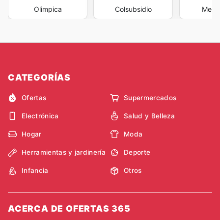
Olimpica
Colsubsidio
Mega
CATEGORÍAS
Ofertas
Supermercados
Electrónica
Salud y Belleza
Hogar
Moda
Herramientas y jardinería
Deporte
Infancia
Otros
ACERCA DE OFERTAS 365