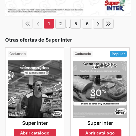
1
2
5
6
...
Otras ofertas de Super Inter
Caducado
Caducado
Popular
Super Inter
Super Inter
Abrir catálogo
Abrir catálogo