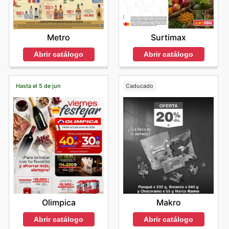
Surtimax
Metro
Abrir catálogo
Abrir catálogo
Hasta el 5 de jun
Caducado
Olimpica
Makro
Abrir catálogo
Abrir catálogo