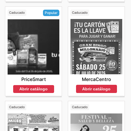
Caducado
Caducado
Popular
MercaCentro
PriceSmart
Abrir catálogo
Abrir catálogo
Caducado
Caducado