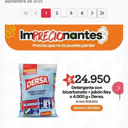
septiembre de 2025
1
2
5
6
...