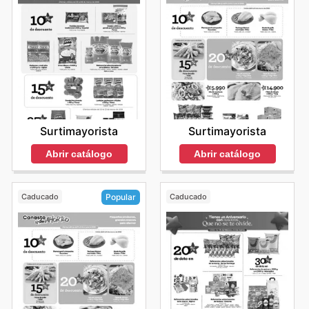
Surtimayorista
Surtimayorista
Abrir catálogo
Abrir catálogo
Caducado
Caducado
Popular