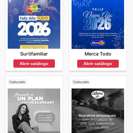
Surtifamiliar
Merca Todo
Abrir catálogo
Abrir catálogo
Caducado
Caducado