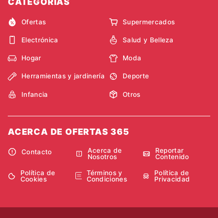
CATEGORÍAS
Ofertas
Supermercados
Electrónica
Salud y Belleza
Hogar
Moda
Herramientas y jardinería
Deporte
Infancia
Otros
ACERCA DE OFERTAS 365
Acerca de
Reportar
Contacto
Nosotros
Contenido
Política de
Términos y
Política de
Cookies
Condiciones
Privacidad