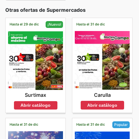
Otras ofertas de Supermercados
Hasta el 29 de dic
Hasta el 31 de dic
¡Nuevo!
Carulla
Surtimax
Abrir catálogo
Abrir catálogo
Hasta el 31 de dic
Hasta el 31 de dic
Popular