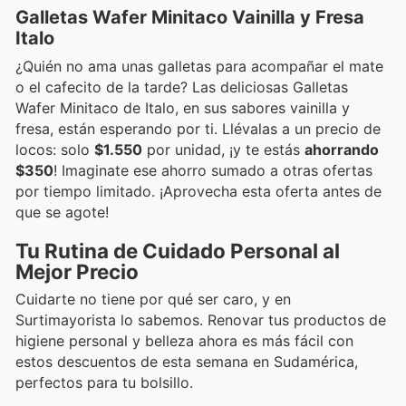
Galletas Wafer Minitaco Vainilla y Fresa
Italo
¿Quién no ama unas galletas para acompañar el mate
o el cafecito de la tarde? Las deliciosas Galletas
Wafer Minitaco de Italo, en sus sabores vainilla y
fresa, están esperando por ti. Llévalas a un precio de
locos: solo
$1.550
por unidad, ¡y te estás
ahorrando
$350
! Imaginate ese ahorro sumado a otras ofertas
por tiempo limitado. ¡Aprovecha esta oferta antes de
que se agote!
Tu Rutina de Cuidado Personal al
Mejor Precio
Cuidarte no tiene por qué ser caro, y en
Surtimayorista lo sabemos. Renovar tus productos de
higiene personal y belleza ahora es más fácil con
estos descuentos de esta semana en Sudamérica,
perfectos para tu bolsillo.