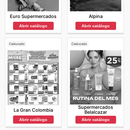
Euro Supermercados
Alpina
Abrir catálogo
Abrir catálogo
Caducado
Caducado
Supermercados
La Gran Colombia
Belalcazar
Abrir catálogo
Abrir catálogo