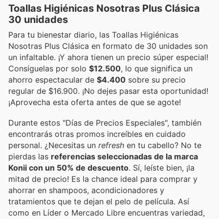
Toallas Higiénicas Nosotras Plus Clásica
30 unidades
Para tu bienestar diario, las Toallas Higiénicas
Nosotras Plus Clásica en formato de 30 unidades son
un infaltable. ¡Y ahora tienen un precio súper especial!
Consíguelas por solo
$12.500
, lo que significa un
ahorro espectacular de
$4.400
sobre su precio
regular de $16.900. ¡No dejes pasar esta oportunidad!
¡Aprovecha esta oferta antes de que se agote!
Durante estos "Días de Precios Especiales", también
encontrarás otras promos increíbles en cuidado
personal. ¿Necesitas un
refresh
en tu cabello? No te
pierdas las
referencias seleccionadas de la marca
Konii con un 50% de descuento
. Sí, leíste bien, ¡la
mitad de precio! Es la chance ideal para comprar y
ahorrar en shampoos, acondicionadores y
tratamientos que te dejan el pelo de película. Así
como en Líder o Mercado Libre encuentras variedad,