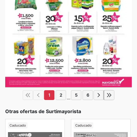
1
2
5
6
...
Otras ofertas de Surtimayorista
Caducado
Caducado