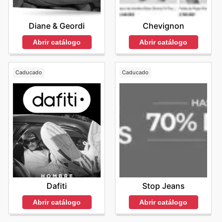
Diane & Geordi
Chevignon
Abrir catálogo
Abrir catálogo
Caducado
Caducado
Dafiti
Stop Jeans
Abrir catálogo
Abrir catálogo