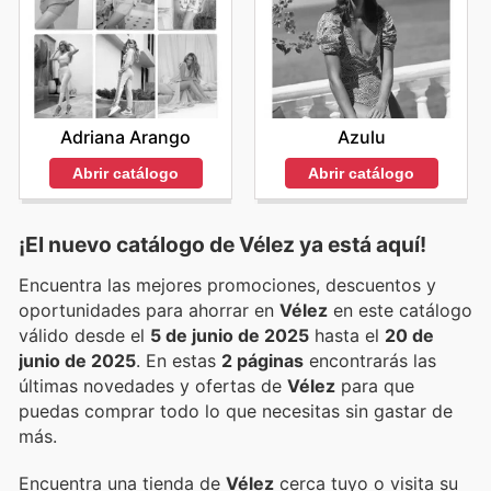
Adriana Arango
Azulu
Abrir catálogo
Abrir catálogo
¡El nuevo catálogo de
Vélez
ya está aquí!
Encuentra las mejores promociones, descuentos y
oportunidades para ahorrar en
Vélez
en este catálogo
válido desde el
5 de junio de 2025
hasta el
20 de
junio de 2025
. En estas
2 páginas
encontrarás las
últimas novedades y ofertas de
Vélez
para que
puedas comprar todo lo que necesitas sin gastar de
más.
Encuentra una tienda de
Vélez
cerca tuyo o visita su