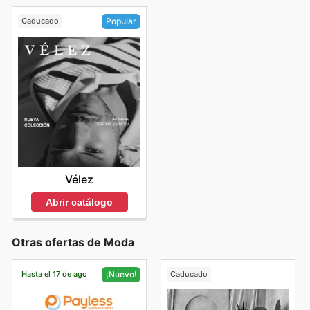
Caducado
Popular
Vélez
Abrir catálogo
Otras ofertas de Moda
Hasta el 17 de ago
Caducado
¡Nuevo!