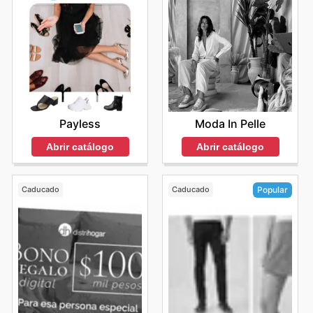
Moda In Pelle
Payless
Abrir catálogo
Abrir catálogo
Caducado
Caducado
Popular