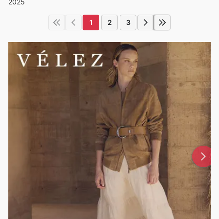
2025
1
2
3