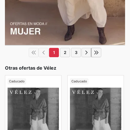
1
2
3
Otras ofertas de Vélez
Caducado
Caducado