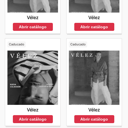
Vélez
Vélez
Abrir catálogo
Abrir catálogo
Caducado
Caducado
Vélez
Vélez
Abrir catálogo
Abrir catálogo