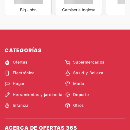
Big John
Camisería Inglesa
d
CATEGORÍAS
Ofertas
Supermercados
Electrónica
Salud y Belleza
Hogar
Moda
Herramientas y jardinería
Deporte
Infancia
Otros
ACERCA DE OFERTAS 365