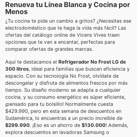
Renueva tu Línea Blanca y Cocina por
Menos
¿Tu cocina te pide un cambio a gritos? ¿Necesitas ese
electrodoméstico que te haga la vida más fácil? Las
ofertas del catálogo online de Vicens Vives traen
opciones que te van a encantar, perfectas para
comparar ofertas de grandes marcas.
Aquí te destacamos el
Refrigerador No Frost LG de
300 litros
, ideal para familias que buscan eficiencia y
espacio. Con su tecnología No Frost, olvídate de
descongelar y disfruta de alimentos frescos por más
tiempo. Su diseño moderno se adapta a cualquier
cocina, y su consumo energético es súper eficiente,
¡pensado para tu bolsillo! Normalmente cuesta
$429.990, pero en esta semana de descuentos en
Sudamérica, lo encuentras a un precio increíble de
$299.990
. ¡Eso es un ahorro de
$130.000
! Además,
explora descuentos en lavadoras Samsung o