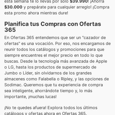
esta semana te lo llevas por solo
$39.990
! ¡Ahorra
$30.000
y prepárate para cualquier arreglo! ¡Compra
esta promo ahora mientras dure!
Planifica tus Compras con Ofertas
365
En Ofertas 365 entendemos que ser un "cazador de
ofertas" es una vocación. Por eso, nos encargamos de
reunir todos los catálogos y promociones para que
siempre encuentres el mejor precio en todo lo que
buscas. Desde la tecnología más avanzada de Apple
o LG, hasta los productos de supermercado de
Jumbo o Líder, sin olvidarnos de los grandes
almacenes como Falabella o Ripley, y las opciones de
Sodimac. Queremos que tu experiencia de compra
sea inteligente, ahorrándote tiempo y, lo más
importante, ¡muchas lucas!
¡No te quedes afuera! Explora todos los últimos
catálogos y ofertas ahora en Ofertas 365.