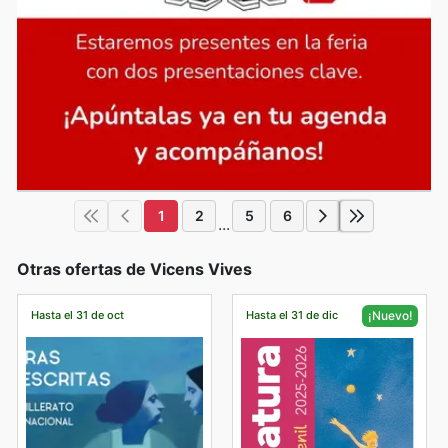
1
2
5
6
...
Otras ofertas de Vicens Vives
Hasta el 31 de oct
Hasta el 31 de dic
¡Nuevo!