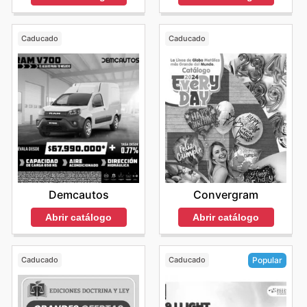
Caducado
Caducado
Demcautos
Convergram
Abrir catálogo
Abrir catálogo
Caducado
Caducado
Popular