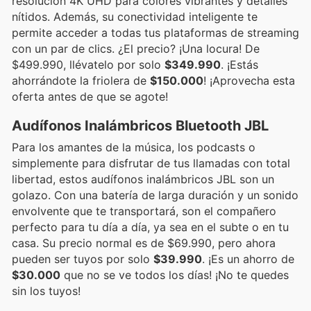
resolución 4K UHD para colores vibrantes y detalles
nítidos. Además, su conectividad inteligente te
permite acceder a todas tus plataformas de streaming
con un par de clics. ¿El precio? ¡Una locura! De
$499.990, llévatelo por solo
$349.990
. ¡Estás
ahorrándote la friolera de
$150.000
! ¡Aprovecha esta
oferta antes de que se agote!
Audífonos Inalámbricos Bluetooth JBL
Para los amantes de la música, los podcasts o
simplemente para disfrutar de tus llamadas con total
libertad, estos audífonos inalámbricos JBL son un
golazo. Con una batería de larga duración y un sonido
envolvente que te transportará, son el compañero
perfecto para tu día a día, ya sea en el subte o en tu
casa. Su precio normal es de $69.990, pero ahora
pueden ser tuyos por solo
$39.990
. ¡Es un ahorro de
$30.000
que no se ve todos los días! ¡No te quedes
sin los tuyos!