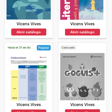
Vicens Vives
Vicens Vives
Abrir catálogo
Abrir catálogo
Hasta el 31 de dic
Caducado
Popular
Vicens Vives
Vicens Vives