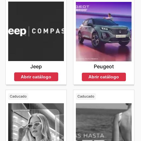
Jeep
Peugeot
Abrir catálogo
Abrir catálogo
Caducado
Caducado