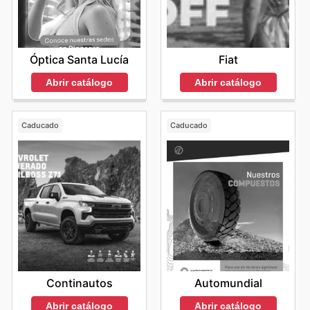
Óptica Santa Lucía
Fiat
Abrir catálogo
Abrir catálogo
Caducado
Caducado
Continautos
Automundial
Abrir catálogo
Abrir catálogo