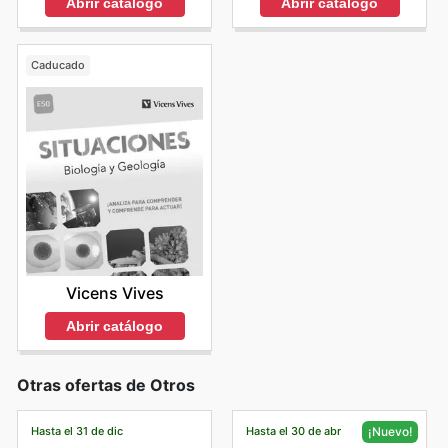
Abrir catálogo
Abrir catálogo
Caducado
Vicens Vives
Abrir catálogo
Otras ofertas de Otros
Hasta el 31 de dic
Hasta el 30 de abr
¡Nuevo!